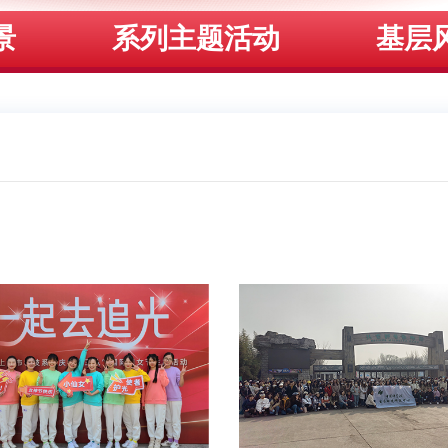
景
系列主题活动
基层