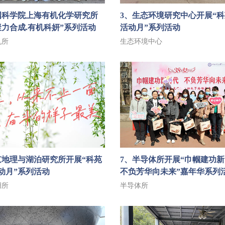
国科学院上海有机化学研究所
3、生态环境研究中心开展“
聚力合成.有机科妍”系列活动
活动月”系列活动
机所
生态环境中心
京地理与湖泊研究所开展“科苑
7、半导体所开展“巾帼建功
动月”系列活动
不负芳华向未来”嘉年华系列
湖所
半导体所