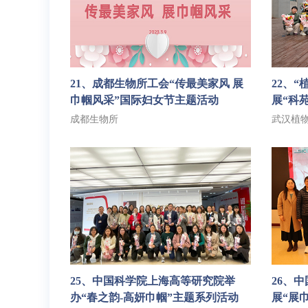
21、成都生物所工会“传最美家风 展
22、
巾帼风采”国际妇女节主题活动
展“科
成都生物所
武汉植
25、中国科学院上海高等研究院举
26、
办“春之韵-高妍巾帼”主题系列活动
展“展