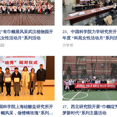
“植”有巾帼展风采武汉植物园开
23、中国科学院力学研究所开展
苑女性活动月”系列活动
年度 “科苑女性活动月”系列
物园
力学所
中国科学院上海硅酸盐研究所开
27、西北研究院开展“巾帼绽芳
巾帼风采，做铿锵玫瑰”系列活
梦新时代”系列主题活动