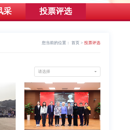
风采
投票评选
您当前的位置：
首页
>
投票评选
请选择