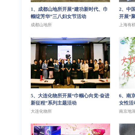
1、成都山地所开展“建功新时代、巾
2、中
帼绽芳华”三八妇女节活动
开展“
成都山地所
上海有
5、大连化物所开展“巾帼心向党·奋进
6、南
新征程”系列主题活动
女性活
大连化物所
南京地