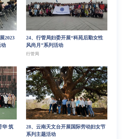
2023
24、行管局妇委开展“科苑后勤女性
活动
风尚月”系列活动
行管局
华 筑
28、云南天文台开展国际劳动妇女节
系列主题活动