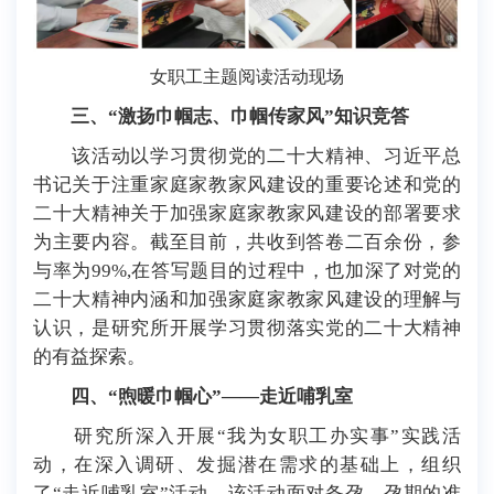
女职工主题阅读活动现场
三、“激扬巾帼志、巾帼传家风”知识竞答
该活动以学习贯彻党的二十大精神、习近平总
书记关于注重家庭家教家风建设的重要论述和党的
二十大精神关于加强家庭家教家风建设的部署要求
为主要内容。截至目前，共收到答卷二百余份，参
与率为99%,在答写题目的过程中，也加深了对党的
二十大精神内涵和加强家庭家教家风建设的理解与
认识，是研究所开展学习贯彻落实党的二十大精神
的有益探索。
四、“煦暖巾帼心”——走近哺乳室
研究所深入开展“我为女职工办实事”实践活
动，在深入调研、发掘潜在需求的基础上，组织
了“走近哺乳室”活动。该活动面对备孕、孕期的准