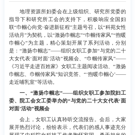
地理资源所妇委会在上级组织、研究所党委的
指导下和研究所工会的支持下，积极响应全国妇
联“巾帼心向党·奋进新征程”主题号召，以“科苑女性
活动月”为契机，以“激扬巾帼志”“巾帼传家风”“煦暖
巾帼心”为主题，精心策划开展了系列活动，分别
是：“激扬巾帼志”——组织女职工参加“与党的二十
大女代表‘面对面’活动”视频会、“巾帼传家风”——
《习近平走进百姓家》女职工主题阅读活动、“激扬
巾帼志、巾帼传家风”知识竞答、“‘煦暖巾帼心’——
走近哺乳室”等活动。
一、“激扬巾帼志”——组织女职工参加院妇工
委、院工会女工委举办的“与党的二十大女代表‘面
对面’活动”视频会
会上，女职工认真聆听交流报告。会后，大家
展开热烈讨论，纷纷表示，代表们的感人事迹充分