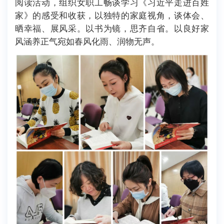
阅读活动，组织女职工畅谈学习《习近平走进百姓
家》的感受和收获，以独特的家庭视角，谈体会、
晒幸福、展风采。以书为镜，思齐自省。以良好家
风涵养正气宛如春风化雨、润物无声。