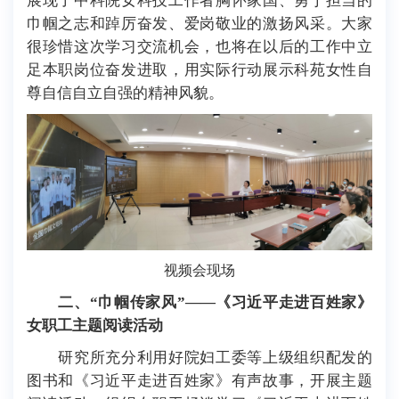
展现了中科院女科技工作者胸怀家国、勇于担当的
巾帼之志和踔厉奋发、爱岗敬业的激扬风采。大家
很珍惜这次学习交流机会，也将在以后的工作中立
足本职岗位奋发进取，用实际行动展示科苑女性自
尊自信自立自强的精神风貌。
视频会现场
二、“巾帼传家风”——《习近平走进百姓家》
女职工主题阅读活动
研究所充分利用好院妇工委等上级组织配发的
图书和《习近平走进百姓家》有声故事，开展主题