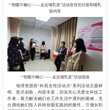
“‘煦暖巾帼心’——走近哺乳室”活动宣传页封面和哺乳
室内景
“‘煦暖巾帼心’——走近哺乳室”活动现场
地理资源所“科苑女性活动月”系列活动主题鲜
明、形式创新，内容丰富，切实关心关爱女科技工
作者，着力解决她们在工作生活中遇到的困难，充
分调动她们投入科研创新实践的积极性，引领女职