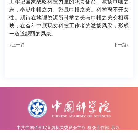
工牢记国家战略科技力量的职责使命。激扬巾帼之
志，奉献巾帼之力、彰显巾帼之美。科学离不开女
性。期待在地理资源所科学之美与巾帼之美交相辉
映，在奋斗中展现女科技工作者的激扬风采，形成
一道道靓丽的风景。
<
上一篇
下一篇
>
中共中国科学院直属机关委员会主办
群众工作部
承办
中国科学院 版权所有
京ICP备05002857号-1