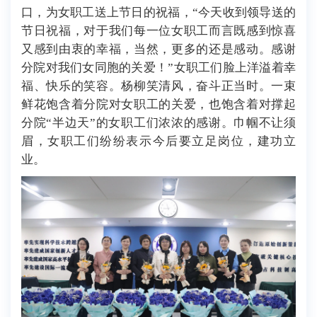
口，为女职工送上节日的祝福，“今天收到领导送的
节日祝福，对于我们每一位女职工而言既感到惊喜
又感到由衷的幸福，当然，更多的还是感动。感谢
分院对我们女同胞的关爱！”女职工们脸上洋溢着幸
福、快乐的笑容。杨柳笑清风，奋斗正当时。一束
鲜花饱含着分院对女职工的关爱，也饱含着对撑起
分院“半边天”的女职工们浓浓的感谢。巾帼不让须
眉，女职工们纷纷表示今后要立足岗位，建功立
业。