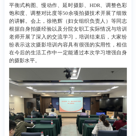
平衡式构图、慢动作、延时摄影、HDR、调整色彩
饱和度、调整对比度等50余项拍摄技术开展了细致
的讲解。会上，徐艳辉（妇女组织负责人）等同志
根据自身拍摄经验以及分院女职工实际情况与培训
老师开展了深入的交流学习，培训结束后，大家纷
纷表示这次摄影培训内容具有很强的实用性，相信
在今后的生活工作中一定能通过本次学习增强自身
的摄影水平。