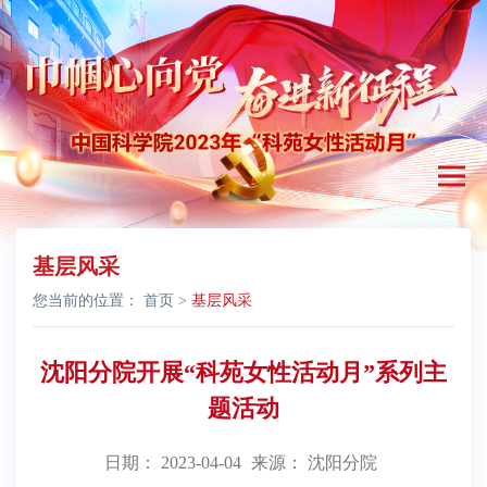
基层风采
您当前的位置：
首页
>
基层风采
沈阳分院开展“科苑女性活动月”系列主
题活动
日期： 2023-04-04
来源： 沈阳分院