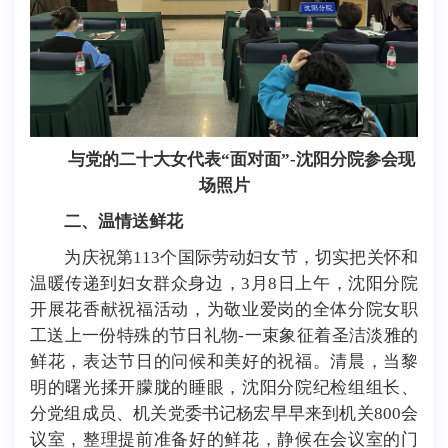
与党的二十大女代表“面对面”-沈阳分院参会现
场照片
二、
温情送鲜花
为庆祝第113个国际劳动妇女节，切实把关怀和
温暖传递到妇女群众身边，3月8日上午，沈阳分院
开展花香献祝福活动，为敬业爱岗的全体分院女职
工送上一份特殊的节日礼物-一束象征着圣洁淡雅的
鲜花，表达节日的问候和美好的祝福。清晨，当黎
明的曙光揉开朦胧的睡眼，沈阳分院纪检组组长、
分党组成员、机关党委书记杨宏早早来到机关800会
议室，整理提前准备好的鲜花，静候在会议室的门