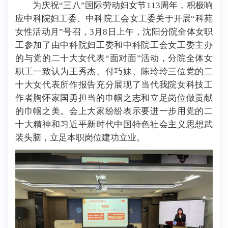
为庆祝“三八”国际劳动妇女节113周年，积极响
应中科院妇工委、中科院工会女工委关于开展“科苑
女性活动月”号召，3月8日上午，沈阳分院全体女职
工参加了由中科院妇工委和中科院工会女工委主办
的与党的二十大女代表“面对面”活动，分院全体女
职工一致认为王秀杰、付巧妹、陈玲玲三位党的二
十大女代表所作报告充分展现了当代我院女科技工
作者胸怀家国勇担当的巾帼之志和立足岗位做贡献
的巾帼之美。会上大家纷纷表示要进一步用党的二
十大精神和习近平新时代中国特色社会主义思想武
装头脑，立足本职岗位建功立业。