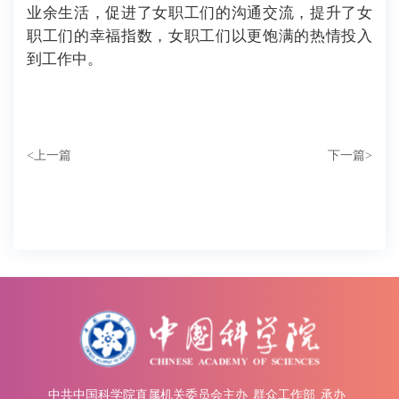
业余生活，促进了女职工们的沟通交流，提升了女
职工们的幸福指数，女职工们以更饱满的热情投入
到工作中。
<
上一篇
下一篇
>
中共中国科学院直属机关委员会主办
群众工作部
承办