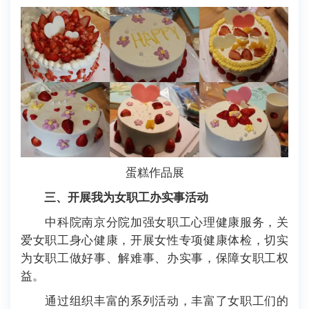
蛋糕作品展
三、开展我为女职工办实事活动
中科院南京分院加强女职工心理健康服务，关
爱女职工身心健康，开展女性专项健康体检，切实
为女职工做好事、解难事、办实事，保障女职工权
益。
通过组织丰富的系列活动，丰富了女职工们的