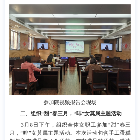
参加院视频报告会现场
二、组织“甜”春三月，“啡”女莫属主题活动
3月8日下午，组织全体女职工参加“甜”春三
月，“啡”女莫属主题活动。本次活动包含手工蛋糕