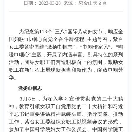
日期： 2023-03-28
来源： 紫金山天文台
为纪念第1
13
个“三八”国际劳动妇女节，响应全
国妇联“巾帼心向党
？
奋斗新征程”主题号召，紫台
女工委紧密围绕“激扬巾帼志”、“巾帼传家风”、“煦
暖巾帼心”主题，开展了内涵丰富、别具特色的系列
活动，团结女职工们营造积极向上的氛围，激励女
职工在新征程上展现新担当和新作为，绽放巾帼芳
华。
激扬巾帼志
3月8日，为深入学习宣传贯彻党的二十大精
神，教育引领女职工自觉用党的二十大精神和习近
平总书记重要讲话精神武装头脑、指导实践、推动
工作，紫台女工委组织女职工以视频会议的形式，
参加了中国科学院妇女工作委员会、中国科学院工