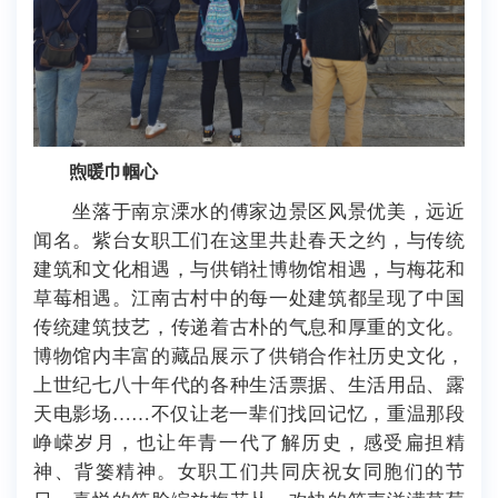
煦暖巾帼心
坐落于南京溧水的傅家边景区风景优美，远近
闻名。紫台女职工们在这里共赴春天之约，与传统
建筑和文化相遇，与供销社博物馆相遇，与梅花和
草莓相遇。江南古村中的每一处建筑都呈现了中国
传统建筑技艺，传递着古朴的气息和厚重的文化。
博物馆内丰富的藏品展示了供销合作社历史文化，
上世纪七八十年代的各种生活票据、生活用品、露
天电影场
……
不仅让老一辈们找回记忆，重温那段
峥嵘岁月，也让年青一代了解历史，感受扁担精
神、背篓精神。女职工们共同庆祝女同胞们的节