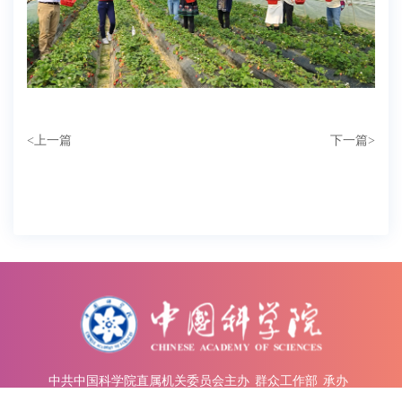
<
上一篇
下一篇
>
中共中国科学院直属机关委员会主办
群众工作部
承办
中国科学院 版权所有
京ICP备05002857号-1