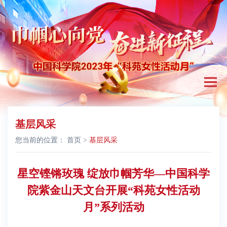
基层风采
您当前的位置：
首页
>
基层风采
星空铿锵玫瑰 绽放巾帼芳华—中国科学
院紫金山天文台开展“科苑女性活动
月”系列活动