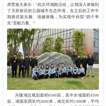
席贾振天表示：“此次环湖跑活动，让我深入体验到
了天府新区的公园城市生态环境，在之后的工作中
我将武装头脑、强健体魄，为实现中科院”四个率
先”贡献力量。”
兴隆湖总规划面积6500亩，其中水域面积4500
亩，湖面东西长约2600米，南北长约1300米，平均