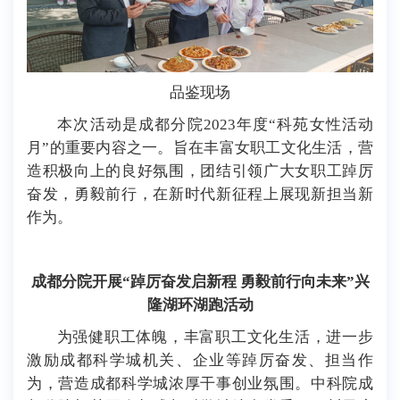
品鉴现场
本次活动是成都分院2023年度“科苑女性活动
月”的重要内容之一。旨在丰富女职工文化生活，营
造积极向上的良好氛围，团结引领广大女职工踔厉
奋发，勇毅前行，在新时代新征程上展现新担当新
作为。
成都分院开展“踔厉奋发启新程 勇毅前行向未来”兴
隆湖环湖跑活动
为强健职工体魄，丰富职工文化生活，进一步
激励成都科学城机关、企业等踔厉奋发、担当作
为，营造成都科学城浓厚干事创业氛围。中科院成