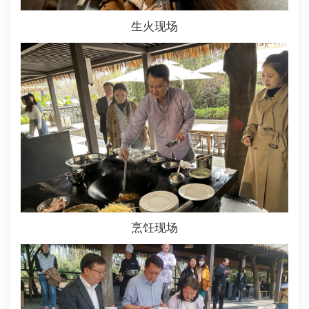
生火现场
烹饪现场