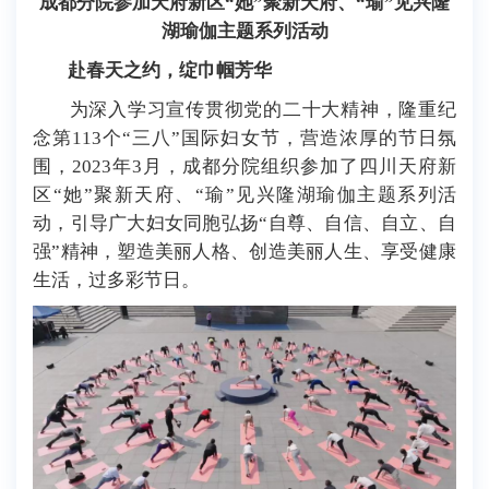
成都分院参加天府新区“她”聚新天府、“瑜”见兴隆
湖瑜伽主题系列活动
赴春天之约，绽巾帼芳华
为深入学习宣传贯彻党的二十大精神，隆重纪
念第113个“三八”国际妇女节，营造浓厚的节日氛
围，2023年3月，成都分院组织参加了四川天府新
区“她”聚新天府、“瑜”见兴隆湖瑜伽主题系列活
动，引导广大妇女同胞弘扬“自尊、自信、自立、自
强”精神，塑造美丽人格、创造美丽人生、享受健康
生活，过多彩节日。