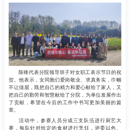
陈锋代表分院领导班子对女职工表示节日的祝
贺。他表示，女同胞们爱岗敬业、求真务实，巾帼
不让须眉，既把自己的精力和爱心献给了家人，又
把自己的勤劳和智慧献给了分院，为单位发展作出
了贡献，希望在今后的工作中书写更加美丽的篇
章。
活动中，参赛人员分成三支队伍进行厨艺大
赛，每队针对给定的食材进行烹饪，评委以色、