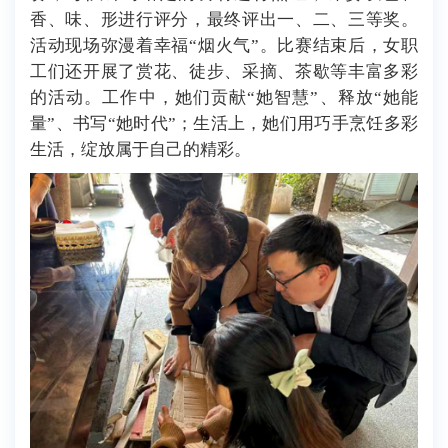
香、味、形进行评分，最终评出一、二、三等奖。
活动现场弥漫着幸福“烟火气”。比赛结束后，女职
工们还开展了赏花、徒步、采摘、茶歇等丰富多彩
的活动。工作中，她们贡献“她智慧”、释放“她能
量”、书写“她时代”；生活上，她们用巧手烹饪多彩
生活，绽放属于自己的精彩。