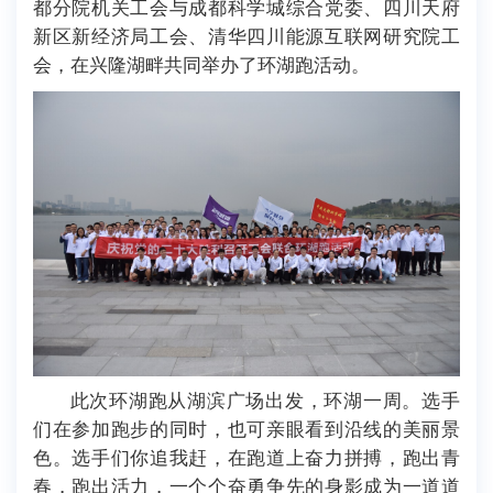
都分院机关工会与成都科学城综合党委、四川天府
新区新经济局工会、清华四川能源互联网研究院工
会，在兴隆湖畔共同举办了环湖跑活动。
此次环湖跑从湖滨广场出发，环湖一周。选手
们在参加跑步的同时，也可亲眼看到沿线的美丽景
色。选手们你追我赶，在跑道上奋力拼搏，跑出青
春，跑出活力，一个个奋勇争先的身影成为一道道