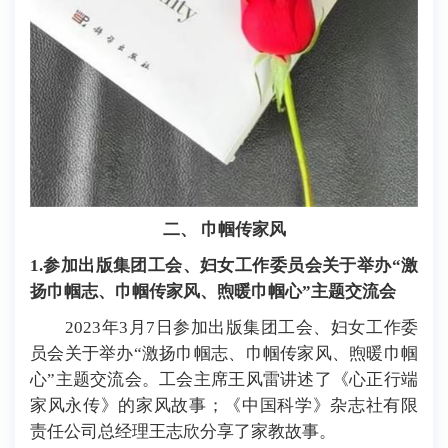
二
、
巾帼传家风
1
.
参加出版集团工会、妇女工作委员会关于举办“激
扬巾帼志、巾帼传家风、煦暖巾帼心”主题交流会
2023年
3月7日参加出版集团工会、妇女工作委
员会关于举办“激扬巾帼志、巾帼传家风、煦暖巾帼
心”主题交流会。工会主席王风雷讲述了《心正行端
家风永传》的家风故事；《中国科学》杂志社有限
责任公司总经理王志欣分享了家教故事。