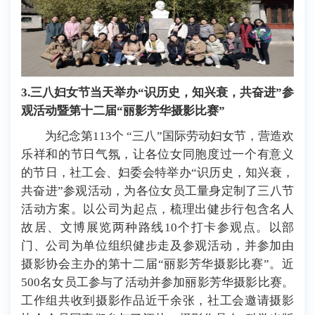
3
.
三八妇女节当天举办
“
识历史，知兴衰，共奋进
”参
观活动暨第十二届“丽影芳华摄影比赛”
为纪念第113个 “三八”国际劳动妇女节，营造欢
乐祥和的节日气氛，让各位女同胞度过一个有意义
的节日，
社工会、妇委会特举办“
识历史，知兴衰，
共奋进
”参观活动，为各位女员工量身定制了三八节
活动方案。以公司为起点，梳理出健步行包含名人
故居、文博展览两种路线1
0
个打卡参观点。以部
门、公司为单位组织健步走及参观活动，并参加由
摄影协会主办的第十二届“丽影芳华摄影比赛”。近
500名女员工参与了活动并参加丽影芳华摄影比赛。
工作组共收到摄影作品近千余张，社工会邀请摄影