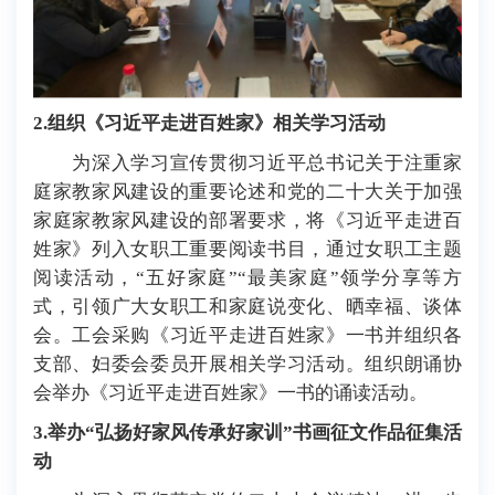
2
.
组织《习近平走进百姓家》相关学习活动
为深入学习宣传贯彻习近平总书记关于注重家
庭家教家风建设的重要论述和党的二十大关于加强
家庭家教家风建设的部署要求，将《习近平走进百
姓家》列入女职工重要阅读书目，通过女职工主题
阅读活动，“五好家庭”“最美家庭”领学分享等方
式，引领广大女职工和家庭说变化、晒幸福、谈体
会。工会采购《习近平走进百姓家》一书并组织各
支部、妇委会委员开展相关学习活动。组织朗诵协
会举办《习近平走进百姓家》一书的诵读活动。
3
.
举办“弘扬好家风传承好家训”书画征文作品征集活
动