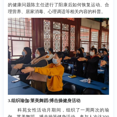
的健康问题陈主任进行了阳康后如何恢复运动、合
理营养、居家消毒、心理调适等相关内容的科普。
3
.
组织瑜伽/莱美舞蹈/搏击操健身活动
科苑女性活动月期间，组织了一周两次的瑜
伽、莱美舞蹈、搏击操等健身活动，参与人次达
300