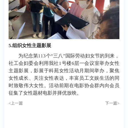
5
.
组织女性主题影展
为纪念第113个“三八”国际劳动妇女节的到来，
社工会妇委会利用我社1号楼6层一会议室举办女性
主题影展，影展于科苑女性活动月期间举办，聚焦
女性成长、关注女性表达，丰富员工文娱生活的同
时致敬伟大女性。活动前期在电影协会群内向会员
征集了女性题材电影并择优放映。
<
上一篇
下一篇
>