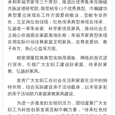
承和幸福齐家等三个类别，推选出优秀集体生物磁
共振波谱研究部, 陈世桢等12个优秀典型。巾帼建功
典型重点体现在工作方面爱岗敬业，贡献专业所
长，立足岗位创佳绩；红色传承典型体现在传承、
弘扬老一辈革命家、科学家优良家风，推动社会主
义核心价值观在家庭落地生根；幸福齐家典型体现
在用实际行动诠释家庭文明新风，在尊老爱幼、教
子有方、热心公益等方面。
精密测量院将典型实例用展板、网络的形式进
行宣传。引领广大女职工建设好家庭、传承好家
教、弘扬好家风。
发挥广大女职工在社会生活和家庭生活中的独
特作用，结合实际建设亲子活动载体，以丰富多彩
的亲子活动助力家庭家教家风建设。
为进一步激发妇女组织活力，团结凝聚广大女
职工为科技创新发展贡献巾帼力量，“传承红色经