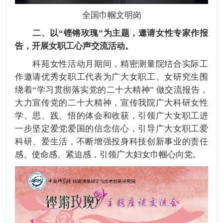
全国巾帼文明岗
二、以“铿锵玫瑰”为主题，邀请女性专家作报
告，开展女职工心声交流活动。
科苑女性活动月期间，精密测量院结合实际工
作邀请优秀女职工代表为广大女职工、女研究生围
绕着“学习贯彻落实党的二十大精神” 做交流报告，
大力宣传党的二十大精神，宣传我院广大科研女性
学、思、践、悟的体会和收获，引领广大女职工进
一步坚定爱党爱国的信念信心，引导广大女职工爱
科研、爱生活，不断增强投身科技创新事业的责任
感、使命感、紧迫感，引领广大妇女巾帼心向党。