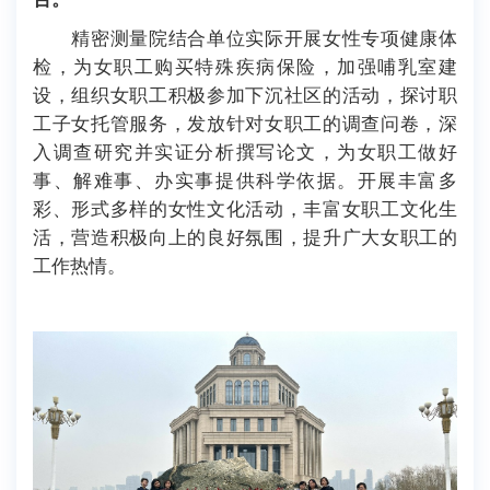
精密测量院结合单位实际开展女性专项健康体
检，为女职工购买特殊疾病保险，加强哺乳室建
设，组织女职工积极参加下沉社区的活动，探讨职
工子女托管服务，发放针对女职工的调查问卷，深
入调查研究并实证分析撰写论文，为女职工做好
事、解难事、办实事提供科学依据。开展丰富多
彩、形式多样的女性文化活动，丰富女职工文化生
活，营造积极向上的良好氛围，提升广大女职工的
工作热情。