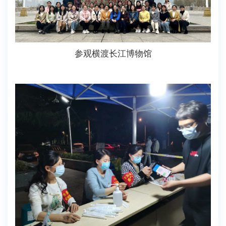
参观横渡长江博物馆