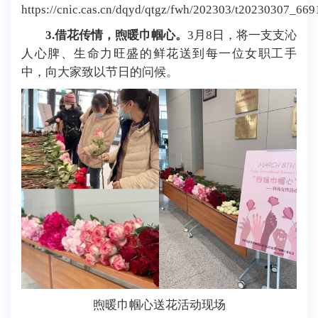
https://cnic.cas.cn/dqyd/qtgz/fwh/202303/t20230307_669
3.借花传情，煦暖巾帼心。
3月8日，将一支支沁
人心脾、生命力旺盛的鲜花送到每一位女职工手
中，向大家致以节日的问候。
煦暖巾帼心送花活动现场