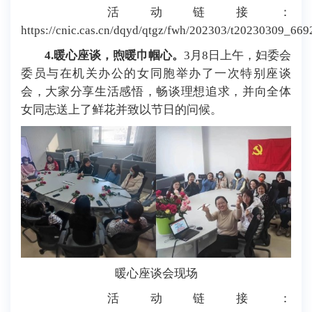
活动链接：
https://cnic.cas.cn/dqyd/qtgz/fwh/202303/t20230309_669
4.暖心座谈，煦暖巾帼心。
3月8日上午，妇委会
委员与在机关办公的女同胞举办了一次特别座谈
会，大家分享生活感悟，畅谈理想追求，并向全体
女同志送上了鲜花并致以节日的问候。
暖心座谈会现场
活动链接：