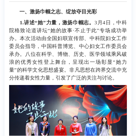
一、激扬巾帼之志、绽放夺目光彩
1.讲述“她”力量，激扬巾帼志。
3月4日，中科
院格致论道讲坛“她的故事·不止于此”专场成功举
办。本次活动由全国妇联宣传部、中科院妇女工作
委员会指导，中国科普博览、中心妇女工作委员会
承办。八位在科学、博物、历史、医学领域乘风破
浪的优秀女性登上舞台，呈现出一场彰显“她力
量”的科学文化思想盛宴。非凡思想在跨界交流中充
分传递着女性力量，引发了广泛的关注与讨论。