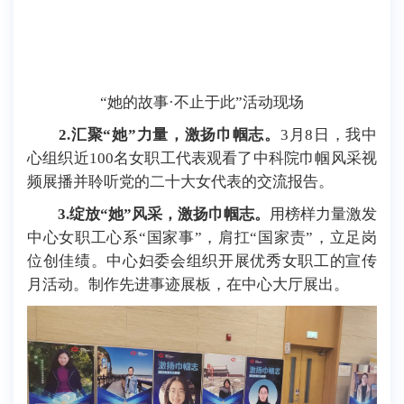
“她的故事·不止于此”活动现场
2.汇聚“她”力量，激扬巾帼志。
3月8日，我中
心组织近100名女职工代表观看了中科院巾帼风采视
频展播并聆听党的二十大女代表的交流报告。
3.绽放“她”风采，激扬巾帼志。
用榜样力量激发
中心女职工心系“国家事”，肩扛“国家责”，立足岗
位创佳绩。中心妇委会组织开展优秀女职工的宣传
月活动。制作先进事迹展板，在中心大厅展出。