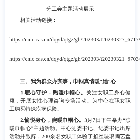
分工会主题活动展示
相关活动链接：
https://cnic.cas.cn/dqyd/qtgz/gh/202303/t20230327_6717
https://cnic.cas.cn/dqyd/qtgz/gh/202303/t20230321_6703
三、我为群众办实事，巾帼真情暖“她”心
1.暖心守护，煦暖巾帼心。
关注女职工身心健
康，开展女性心理咨询专场活动。为中心在职女职
工购买特殊疾病保险。
2.愉悦身心，煦暖巾帼心。
3月7日下午举办“煦
暖巾帼心”主题活动。中心党委书记、纪委书记出席
活动并致辞，200余名女职工体验了掐丝珐琅陶艺盘