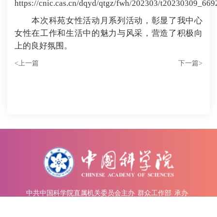
https://cnic.cas.cn/dqyd/qtgz/fwh/202303/t20230309_669
本次科苑女性活动月系列活动，彰显了我中心
女性在工作和生活中的魅力与风采，营造了积极向
上的良好氛围。
<
上一篇
下一篇
>
中共中国科学院直属机关委员会主办
群众工作部
承办
中国科学院 版权所有
京ICP备05002857号-1
京公网安备110402500047号
Copyright © 2023 all rights reserved