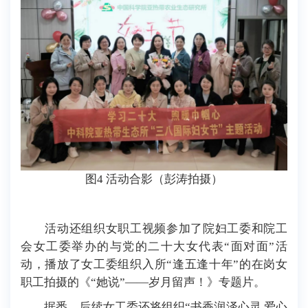
图4 活动合影（彭涛拍摄）
活动还组织女职工视频参加了院妇工委和院工
会女工委举办的与党的二十大女代表“面对面”活
动，播放了女工委组织入所“逢五逢十年”的在岗女
职工拍摄的《“她说”——岁月留声！》专题片。
据悉，后续女工委还将组织“书香润泽心灵 爱心