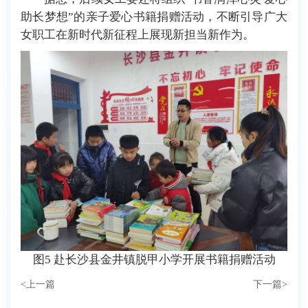
助长梦想”的亲子爱心书籍捐赠活动，不断引导广大
女职工在新时代新征程上展现新担当新作为。
图5 赴
长沙县金井镇脱甲小学开展
书籍捐赠活动
<
上一篇
下一篇
>