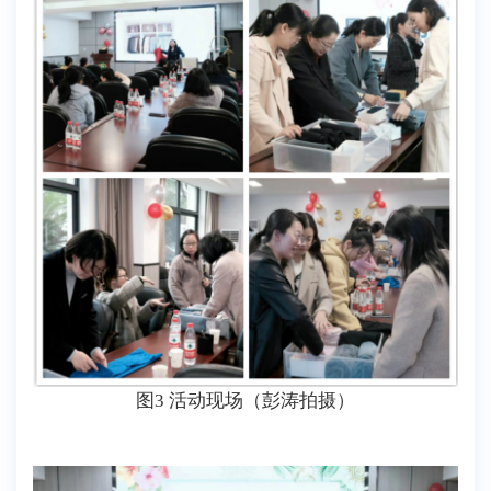
图3 活动现场（彭涛拍摄）