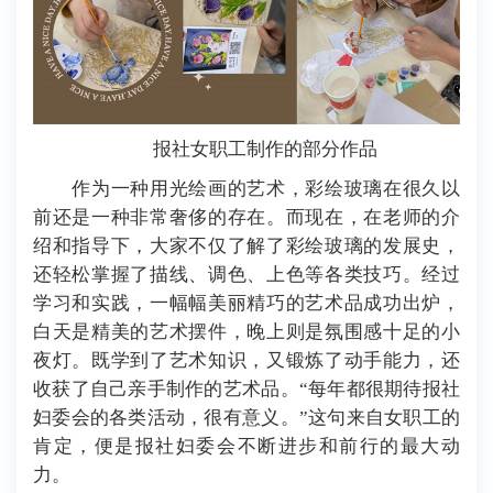
报社女职工制作的部分作品
作为一种用光绘画的艺术，彩绘玻璃在很久以
前还是一种非常奢侈的存在。而现在，在老师的介
绍和指导下，大家不仅了解了彩绘玻璃的发展史，
还轻松掌握了描线、调色、上色等各类技巧。经过
学习和实践，一幅幅美丽精巧的艺术品成功出炉，
白天是精美的艺术摆件，晚上则是氛围感十足的小
夜灯。既学到了艺术知识，又锻炼了动手能力，还
收获了自己亲手制作的艺术品。“每年都很期待报社
妇委会的各类活动，很有意义。”这句来自女职工的
肯定，便是报社妇委会不断进步和前行的最大动
力。