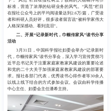
下，“风范”栏目在报社树立了较高的人物稿件写作
标准，营造了浓厚的钻研业务的风气。“风范”栏目
在报社公众号上的平均阅读量达到2.6万/篇，广受读
者和科研人员好评，很多读者留言说“被科学家伟大
人格深深感动、看到流泪”。
二、开展“记录新时代，巾帼传家风”读书分享
活动
3月31日，中国科学报社妇委会举办“记录新时
代，巾帼传家风”读书分享会，深入学习宣传贯彻习
近平总书记关于注重家庭家教家风建设的重要论述
和党的二十大关于加强家庭家教家风建设的部署要
求。报社各部门代表，优秀读书心得作者等30余人
以线上线下结合的方式参加会议。会议由科学传播
中心主任、妇委会主任潘希主持。