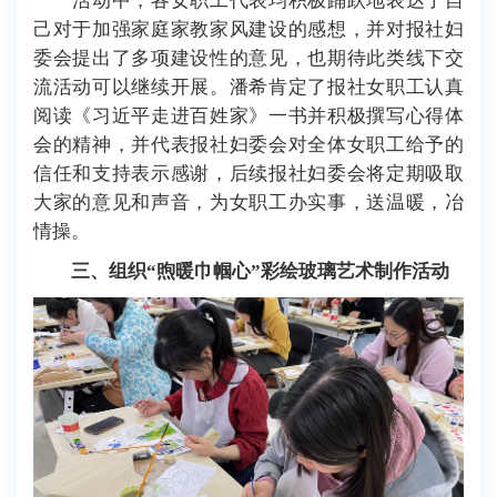
活动中，各女职工代表均积极踊跃地表达了自
己对于加强家庭家教家风建设的感想，并对报社妇
委会提出了多项建设性的意见，也期待此类线下交
流活动可以继续开展。潘希肯定了报社女职工认真
阅读《习近平走进百姓家》一书并积极撰写心得体
会的精神
，并
代表报社妇委会对全体女职工给予的
信任和支持表示感谢，后续报社妇委会将定期吸取
大家的意见和声音，为女职工办实事，送温暖，冶
情操。
三、组织
“煦暖巾帼心”彩绘玻璃艺术制作活动