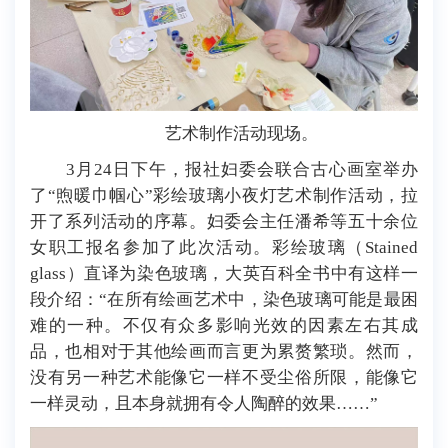
艺术制作活动现场。
3月24日下午，报社妇委会联合古心画室举办
了“煦暖巾帼心”彩绘玻璃小夜灯艺术制作活动，拉
开了系列活动的序幕。妇委会主任潘希等五十余位
女职工报名参加了此次活动。彩绘玻璃（Stained
glass）直译为染色玻璃，大英百科全书中有这样一
段介绍：“在所有绘画艺术中，染色玻璃可能是最困
难的一种。不仅有众多影响光效的因素左右其成
品，也相对于其他绘画而言更为累赘繁琐。然而，
没有另一种艺术能像它一样不受尘俗所限，能像它
一样灵动，且本身就拥有令人陶醉的效果……”