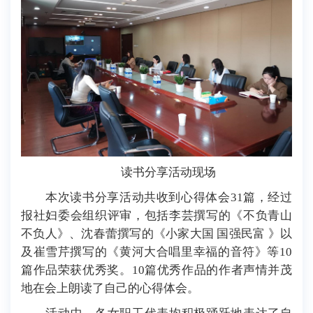
读书分享活动现场
本次读书分享活动共收到心得体会31篇，经过
报社妇委会组织评审，包括李芸撰写的《不负青山
不负人》、沈春蕾撰写的《小家大国 国强民富 》以
及崔雪芹撰写的《黄河大合唱里幸福的音符》等10
篇作品荣获优秀奖。10篇优秀作品的作者声情并茂
地在会上朗读了自己的心得体会。