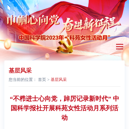
基层风采
您当前的位置：
首页
>
基层风采
“不栉进士心向党，踔厉记录新时代” 中
国科学报社开展科苑女性活动月系列活
动