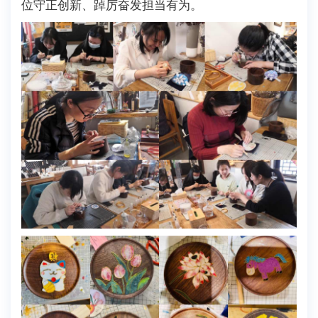
位守正创新、踔厉奋发担当有为。