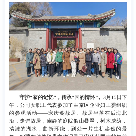
守护“家的记忆”，传承“国的情怀”
。
3月15日下
午，公司女职工代表参加了由京区企业妇工委组织
的参观活动
——
宋庆龄故居。故居坐落在后海北
沿，走进故居，幽静的庭院假山叠翠，树木成荫，
清澈的湖水，曲折环绕，到处一片生机盎然的景