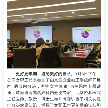
更好更年期，遇见美好的自己。
3月6日下午，
公司女职工代表参加了由京区企业妇工委组织开展
的“调节内分泌，呵护女性健康”为主题的专题讲
座，讲座邀请知名妇科内分泌专家，北京协和医院
主任医师、教授、博士生导师陈蓉讲授了相关女性
内分泌健康知识，增强了女职工对更年期的认知和