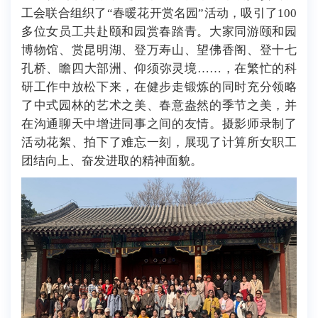
工会联合组织了“春暖花开赏名园”活动，吸引了100
多位女员工共赴颐和园赏春踏青。大家同游颐和园
博物馆、赏昆明湖、登万寿山、望佛香阁、登十七
孔桥、瞻四大部洲、仰须弥灵境……，在繁忙的科
研工作中放松下来，在健步走锻炼的同时充分领略
了中式园林的艺术之美、春意盎然的季节之美，并
在沟通聊天中增进同事之间的友情。摄影师录制了
活动花絮、拍下了难忘一刻，展现了计算所女职工
团结向上、奋发进取的精神面貌。