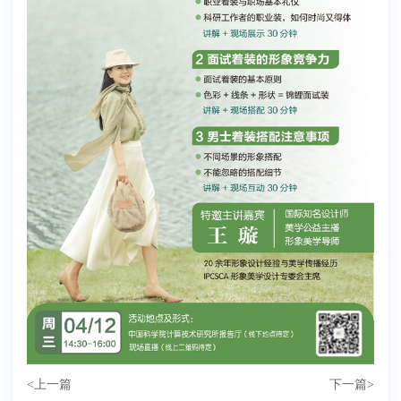
<
上一篇
下一篇
>