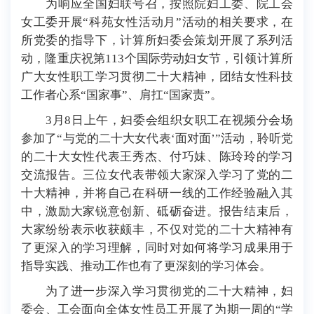
为响应全国妇联号召，按照院妇工委、院工会
女工委开展“科苑女性活动月”活动的相关要求，在
所党委的指导下，计算所妇委会策划开展了系列活
动，隆重庆祝第113个国际劳动妇女节，引领计算所
广大女性职工学习贯彻二十大精神，团结女性科技
工作者心系“国家事”、肩扛“国家责”。
3月8日上午，妇委会组织女职工在视频分会场
参加了“与党的二十大女代表‘面对面’”活动，聆听党
的二十大女性代表王秀杰、付巧妹、陈玲玲的学习
交流报告。三位女代表带领大家深入学习了党的二
十大精神，并将自己在科研一线的工作经验融入其
中，激励大家锐意创新、砥砺奋进。报告结束后，
大家纷纷表示收获颇丰，不仅对党的二十大精神有
了更深入的学习理解，同时对如何将学习成果用于
指导实践、推动工作也有了更深刻的学习体会。
为了进一步深入学习贯彻党的二十大精神，妇
委会、工会面向全体女性员工开展了为期一周的“学