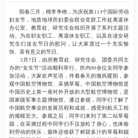
阳春三月，桃李争艳，为庆祝第113个国际劳动
妇女节，地质地球所妇委会联合党群工作处离退休
办公室、教育处、研究生会组织开展了系列主题活
动。为在职女职工、离退休女职工、以及在读女研
究生们送去节日的慰问，让大家度过一个充实愉
快、富有意义的节日。
3月7日，由所教育处、研究生会、团委共同主
办的“女生节”活动顺利举行。所内90余位女同学参
加活动，大家欢声笑语，伴着春天的微风暖阳，参
观中国航空博物馆、采摘草莓。中国航空博物馆是
中国历史上第一座对外开放的大型航空博物馆，是
国家级军事主题博物馆。通过参观，同学们了解了
中国航空事业的发展历程和成就，感受到航天工程
的规模宏大。参观之后，同学们来到了第二站草莓
园，在采摘过程中同学们不仅放松了身心，也体验
到劳动的快乐，最终还收获了鲜甜多汁的草莓和靓