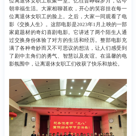
位离退休女职工欢聚一堂。忆往昔峥嵘岁月，话今
朝幸福生活。大家相聊甚欢，开心的笑容挂在每一
位离退休女职工的脸上。之后，大家一同观看了电
影《交换人生》。这部电影是2023年1月上映的一部
家庭题材的奇幻喜剧电影。它讲述了两个陌生人通
过交换身份体验了对方的生活和经历。整部电影充
满了各种奇妙而又不可思议的想法，让人们感受到
了剧中主角们的勇气、智慧以及友谊。在温馨的电
影氛围中，让离退休女职工们收获了快乐和放松。