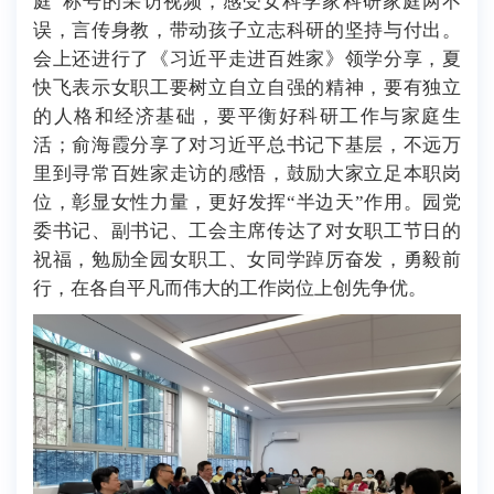
庭”称号的采访视频，感受女科学家科研家庭两不
误，言传身教，带动孩子立志科研的坚持与付出。
会上还进行了《习近平走进百姓家》领学分享，夏
快飞表示女职工要树立自立自强的精神，要有独立
的人格和经济基础，要平衡好科研工作与家庭生
活；俞海霞分享了对习近平总书记下基层，不远万
里到寻常百姓家走访的感悟，鼓励大家立足本职岗
位，彰显女性力量，更好发挥“半边天”作用。园党
委书记、副书记、工会主席传达了对女职工节日的
祝福，勉励全园女职工、女同学踔厉奋发，勇毅前
行，在各自平凡而伟大的工作岗位上创先争优。