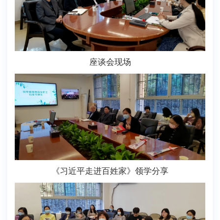
座谈会现场
《习近平走进百姓家》领学分享