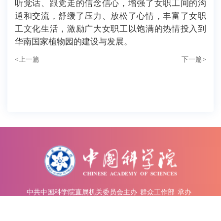
听党话、跟党走的信念信心，增强了女职工间的沟
通和交流，舒缓了压力、放松了心情，丰富了女职
工文化生活，激励广大女职工以饱满的热情投入到
华南国家植物园的建设与发展。
<
上一篇
下一篇
>
中共中国科学院直属机关委员会主办
群众工作部
承办
中国科学院 版权所有
京ICP备05002857号-1
京公网安备110402500047号
Copyright © 2023 all rights reserved