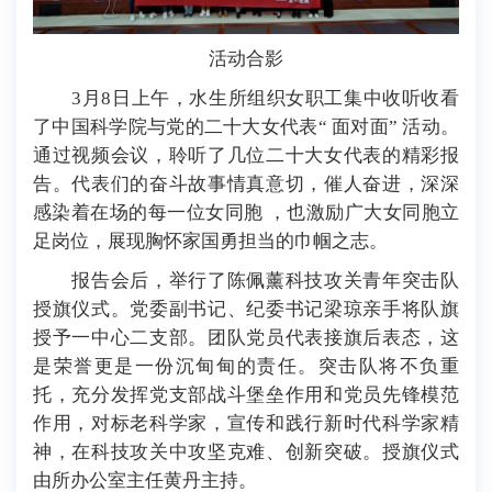
活动合影
3月8日上午，水生所组织女职工集中收听收看
了中国科学院与党的二十大女代表“ 面对面” 活动。
通过视频会议，聆听了几位二十大女代表的精彩报
告。代表们的奋斗故事情真意切，催人奋进，深深
感染着在场的每一位女同胞 ，也激励广大女同胞立
足岗位，展现胸怀家国勇担当的巾帼之志。
报告会后，举行了陈佩薰科技攻关青年突击队
授旗仪式。党委副书记、纪委书记梁琼亲手将队旗
授予一中心二支部。团队党员代表接旗后表态，这
是荣誉更是一份沉甸甸的责任。突击队将不负重
托，充分发挥党支部战斗堡垒作用和党员先锋模范
作用，对标老科学家，宣传和践行新时代科学家精
神，在科技攻关中攻坚克难、创新突破。授旗仪式
由所办公室主任黄丹主持。