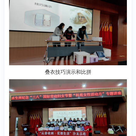
叠衣技巧演示和比拼