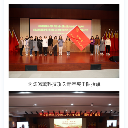
为陈佩薰科技攻关青年突击队授旗