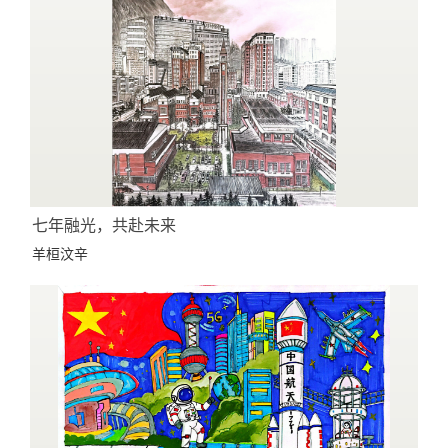
七年融光，共赴未来
羊桓汶辛