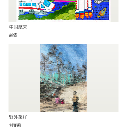
中国航天
赵倩
野外采样
刘亚莉