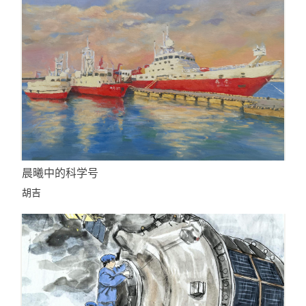
晨曦中的科学号
胡吉