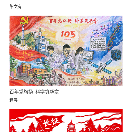
陈文有
百年党旗扬 科学筑华章
程展