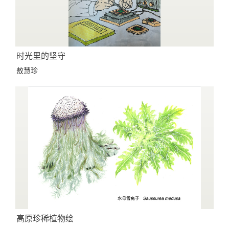
时光里的坚守
敖慧珍
高原珍稀植物绘