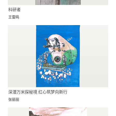
科研者
王雷鸣
深潜万米探秘境 红心筑梦向新行
张丽丽