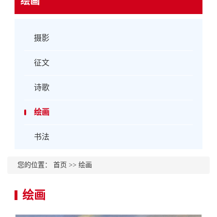
绘画
摄影
征文
诗歌
绘画
书法
您的位置：
首页
>>
绘画
绘画