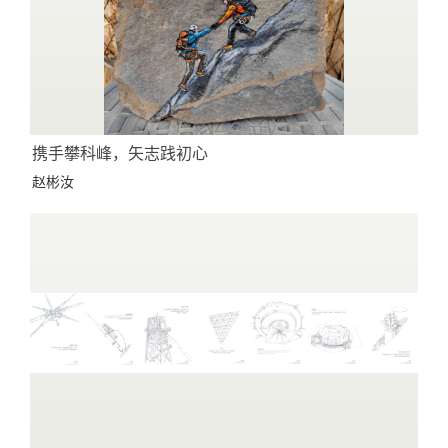
携手攀科峰，矢志践初心
赵彬汝