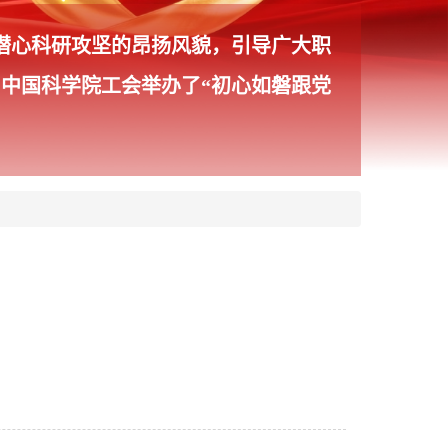
、潜心科研攻坚的昂扬风貌，引导广大职
中国科学院工会举办了“初心如磐跟党