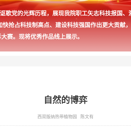
年，讴歌党的光辉历程，展现我院职工矢志科技报国
加快抢占科技制高点、建设科技强国作出更大贡献，
影大赛。现将优秀作品线上展示。
自然的博弈
西双版纳热带植物园 陈文有