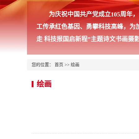
为庆祝中国共产党成立105周
工传承红色基因、勇攀科技高峰，为
走 科技报国启新程”主题诗文书画摄
您的位置：
首页
>>
绘画
绘画