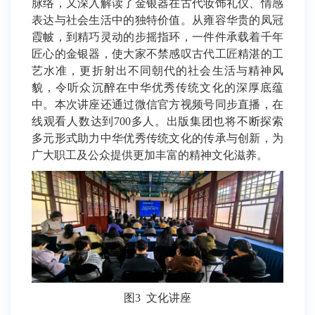
脉络，又深入解读了金银器在古代妆饰礼仪、情感
表达与社会生活中的独特价值。从雍容华贵的凤冠
霞帔，到精巧灵动的步摇指环，一件件承载着千年
匠心的金银器，使大家不禁感叹古代工匠精湛的工
艺水准，更折射出不同朝代的社会生活与精神风
貌，令听众沉醉在中华优秀传统文化的深厚底蕴
中。本次讲座还通过微信官方视频号同步直播，在
线观看人数达到700多人。出版集团也将不断探索
多元形式助力中华优秀传统文化的传承与创新，为
广大职工及公众提供更加丰富的精神文化滋养。
图3 文化讲座