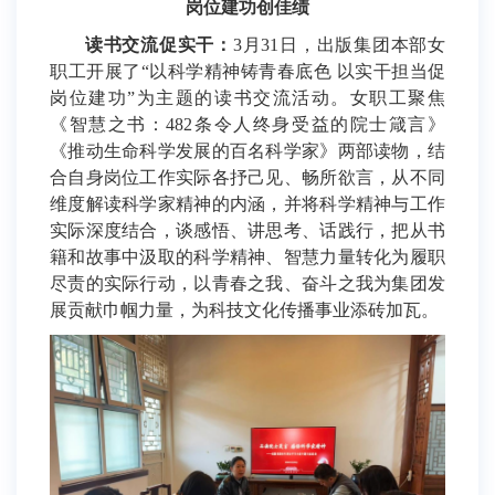
岗位建功创佳绩
读书交流促实干：
3月31日，出版集团本部女
职工开展了“以科学精神铸青春底色 以实干担当促
岗位建功”为主题的读书交流活动。女职工聚焦
《智慧之书：482条令人终身受益的院士箴言》
《推动生命科学发展的百名科学家》两部读物，结
合自身岗位工作实际各抒己见、畅所欲言，从不同
维度解读科学家精神的内涵，并将科学精神与工作
实际深度结合，谈感悟、讲思考、话践行，把从书
籍和故事中汲取的科学精神、智慧力量转化为履职
尽责的实际行动，以青春之我、奋斗之我为集团发
展贡献巾帼力量，为科技文化传播事业添砖加瓦。