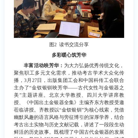
图2 读书交流分享
多彩暖心筑芳华
丰富活动映芳华：
为大力弘扬优秀传统文化，
聚焦职工多元文化需求，推动考古学术大众化传
播，3月27日，出版集团工会和中国科传工会联合
主办了“金钗银钏映芳华——古代女性与金银器之
美”主题讲座。北京大学教授、四川大学讲席教
授、《中国出土金银器全集》主编齐东方教授受邀
莅临讲授。齐教授以“金钗银钏”为核心线索，凭借
幽默风趣的语言风格与旁征博引的深厚学养，结合
考古出土实物与历史文献记载，讲述了一段段生动
鲜活的历史故事。既梳理了中国古代金银器的发展