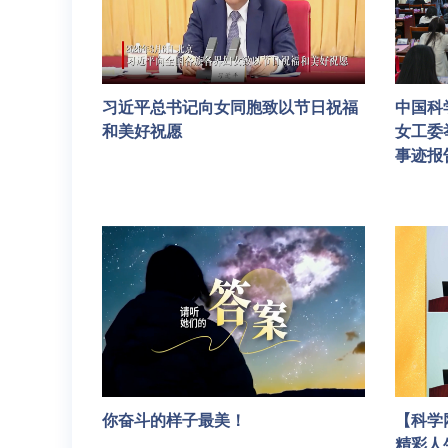
习近平总书记向女同胞致以节日祝福
中国科
和美好祝愿
女工委
事迹报
你奋斗的样子最美！
【科学
精彩人