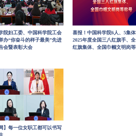
学院妇工委、中国科学院工会
喜报！中国科学院6人、5集
举办“你奋斗的样子最美”先进
2025年度全国三八红旗手、
告会暨表彰大会
红旗集体、全国巾帼文明岗等
网】每一位女职工都可以书写
生