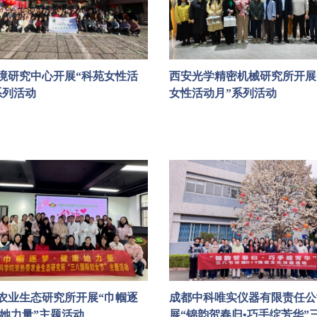
境研究中心开展“科苑女性活
西安光学精密机械研究所开展
系列活动
女性活动月”系列活动
农业生态研究所开展“巾帼逐
成都中科唯实仪器有限责任公
康她力量”主题活动
展“锦韵贺春归•巧手绽芳华”