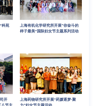
“科苑
上海有机化学研究所开展”你奋斗的
样子最美“国际妇女节主题系列活动
司开
上海药物研究所开展“药媛逐梦·聚
三八节主
力”妇女节主题活动