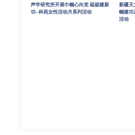
声学研究所开展巾帼心向党 砥砺建新
新疆天
功--科苑女性活动月系列活动
帼建功
活动