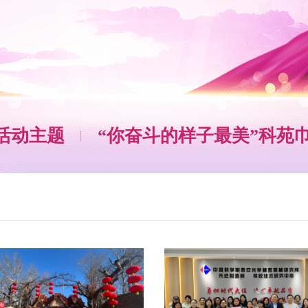
活动主题
“你奋斗的样子最美”科苑