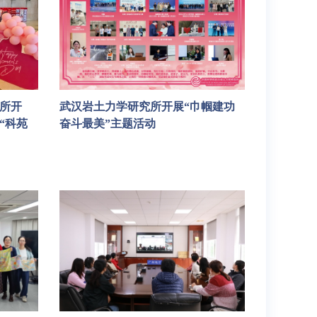
所开
武汉岩土力学研究所开展“巾帼建功
“科苑
奋斗最美”主题活动