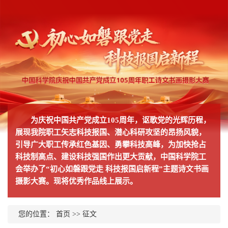
为庆祝中国共产党成立105周年，讴歌党的光辉历程，
展现我院职工矢志科技报国、潜心科研攻坚的昂扬风貌，
引导广大职工传承红色基因、勇攀科技高峰，为加快抢占
科技制高点、建设科技强国作出更大贡献，中国科学院工
会举办了“初心如磐跟党走 科技报国启新程”主题诗文书画
摄影大赛。现将优秀作品线上展示。
您的位置：
首页
>>
征文