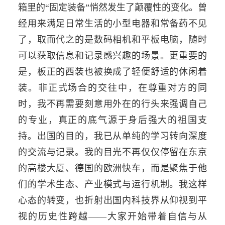
箱里的“固定装备”悄然发生了颠覆性的变化。曾
经用来满足日常生活的小型电器和常备药不见
了，取而代之的是数码相机和平板电脑，随时
可以获取信息和记录感兴趣的场景。更重要的
是，板正的西装也被换成了轻便舒适的休闲着
装。非正式场合的交往中，在尊重对方的同
时，我不再需要刻意用外在的行头来强调自己
的专业，真正的底气源于身后强大的祖国支
持。出国的目的，我已从单纯的学习转向深度
的交流与记录。我的目光不再仅仅停留在东京
的高楼大厦、德国的欧洲快车，而是聚焦于他
们的学术生态、产业模式与运行机制。我这样
心态的转变，也折射出国内科技界从仰视到平
视的历史性跨越——大家开始带着自信与从