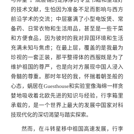
与仰望”。底层铺的是厚厚的专业书籍和整理好
的技术文献，生怕因为准备不足而影响与西方
前沿学术的交流；中层塞满了小型电饭煲、常
备药、日常衣物和生活用品，甚至是一些干菜
和方便食品，因为彼时的我对异国环境和生活
充满未知与焦虑；在最上层，覆盖的是我最为
珍视的一套正装，那平整得体的西服既是为了
维护祖国的尊严，也是向对方展现中国人浸入
骨髓的尊重。那时年轻的我，怀揣着朝圣般的
心态，蜗居在Guesthouse和实验室像海绵一样贪
婪地吸收着北欧先进的知识与经验，行李箱里
承载的，是一个世界上最大的发展中国家对科
技现代化的深切渴望与踏实探索。
然而，在斗转星移中祖国高速发展，行李