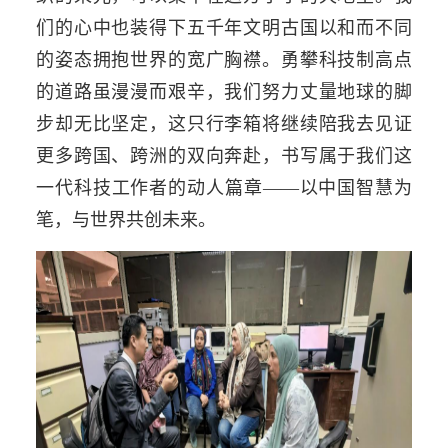
们的心中也装得下五千年文明古国以和而不同
的姿态拥抱世界的宽广胸襟。勇攀科技制高点
的道路虽漫漫而艰辛，我们努力丈量地球的脚
步却无比坚定，这只行李箱将继续陪我去见证
更多跨国、跨洲的双向奔赴，书写属于我们这
一代科技工作者的动人篇章——以中国智慧为
笔，与世界共创未来。