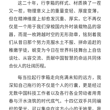
这二十年，行李箱的样式、材质换了一茬
又一茬，物理意义上的重量变轻、厚度变薄，
但在精神维度上却愈发沉重、厚实。它不再仅
仅是一个用于我们穿梭国内外时装载物品的容
器，而是一枚跨越时空的无形勋章，铭刻着我
们从昔日那个努力克服水土不服、拼命追赶的
稚嫩学徒，蜕变为今日在世界科技舞台上自信
谈吐、从容交流、贡献中国智慧的命运共同体
合伙人的壮阔历程。
每当拉起行李箱走向充满未知的远方，我
深知自己拖行的不仅是个人的行囊，更是经过
无数中国科技工作者以及各行各业劳动者用青
春与汗水浇筑的时代底气。十四亿双手共同编
织的荣光，可以集中在这方小小的天地里。我