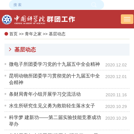
Tog
nav
首页
>>
青年之家
>>
基层动态
基层动态
微电子所团委学习党的十九届五中全会精神
2020.12.02
昆明动物所团委学习贯彻党的十九届五中全
2020.12.01
会精神
条财局青年小组开展学习交流活动
2020.11.16
水生所研究生见义勇为救助轻生落水女子
2020.10.29
科学梦 建新功——第二届实验技能竞赛成功
2020.10.29
举办