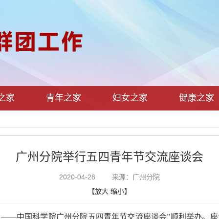
之家
青年之家
妇女之家
健康之家
广州分院举行五四青年节交流座谈会
2020-04-28
来源：广州分院
【
放大
缩小
】
者——中国科学院广州分院五四青年节交流座谈会”顺利举办。