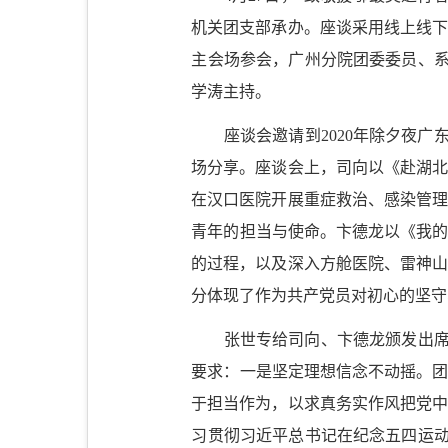
机关团支部承办。座谈采用线上线下
主会场参会，广州分院团委委员、
学涛主持。
座谈会邀请到
2020
年除夕夜广
场分享。座谈会上，司向以《赴湖北
在汉口医院开展重症救治、感染管理
青年的担当与使命。卞德龙以《我的
的过程，以及深入方舱医院、雷神山
分体现了作为共产党员对初心的坚守
张世专给司向、卞德龙颁发出
要求：一是坚定理想信念不动摇。团员
于担当作为，以求真务实作风把党中
习贯彻习近平总书记在纪念五四运