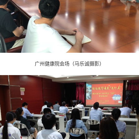
广州健康院会场（马乐诚摄影）