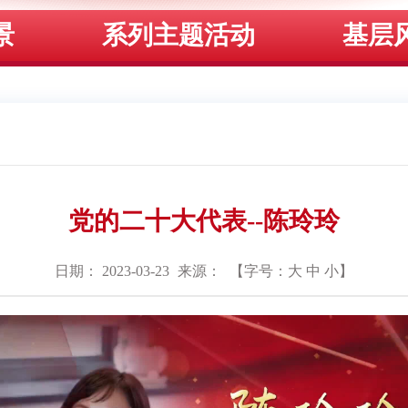
景
系列主题活动
基层
党的二十大代表--陈玲玲
日期： 2023-03-23
来源：
【字号：
大
中
小
】