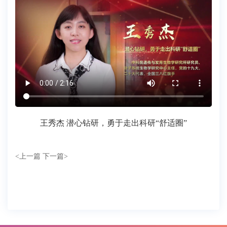
王秀杰 潜心钻研，勇于走出科研“舒适圈”
<
上一篇
下一篇
>