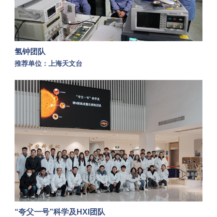
氢钟团队
推荐单位：上海天文台
“夸父一号”科学及HXI团队