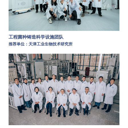
工程菌种铸造科学设施团队
推荐单位：天津工业生物技术研究所