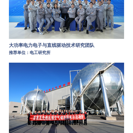
大功率电力电子与直线驱动技术研究团队
推荐单位：电工研究所