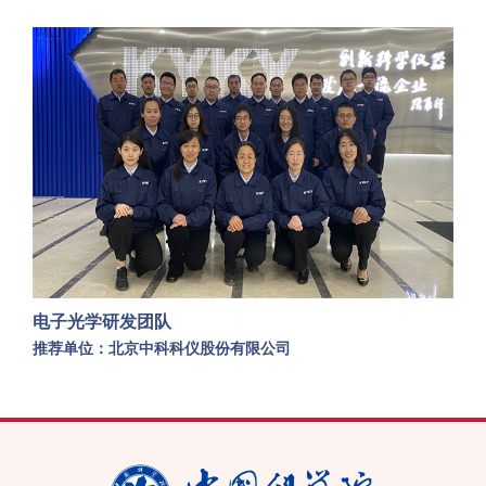
电子光学研发团队
推荐单位：北京中科科仪股份有限公司