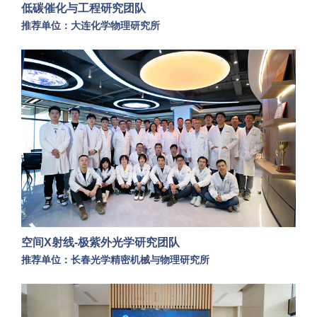
低碳催化与工程研究团队
推荐单位：大连化学物理研究所
空间X射线-极紫外光学研究团队
推荐单位：长春光学精密机械与物理研究所