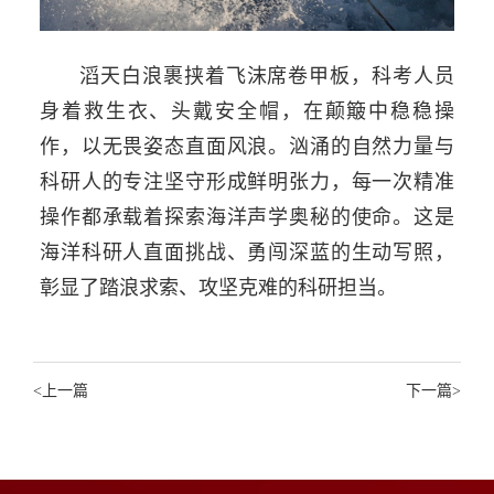
滔天白浪裹挟着飞沫席卷甲板，科考人员
身着救生衣、头戴安全帽，在颠簸中稳稳操
作，以无畏姿态直面风浪。
汹涌的自然力量与
科研人的专注坚守形成鲜明张力，每一次精准
操作都承载着探索海洋声学奥秘的使命。这是
海洋科研人直面挑战、勇闯深蓝的生动写照，
彰显了踏浪求索、攻坚克难的科研担当。
<
上一篇
下一篇
>