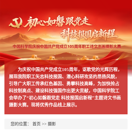
为庆祝中国共产党成立105周年，讴歌党的光辉历程，
展现我院职工矢志科技报国、潜心科研攻坚的昂扬风貌，
引导广大职工传承红色基因、勇攀科技高峰，为加快抢占
科技制高点、建设科技强国作出更大贡献，中国科学院工
会举办了“初心如磐跟党走 科技报国启新程”主题诗文书画
摄影大赛。现将优秀作品线上展示。
您的位置：
首页
>>
摄影