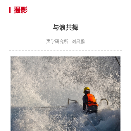
摄影
与浪共舞
声学研究所 刘昌鹏