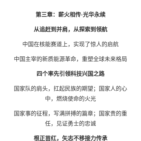
第三章：薪火相传·光华永续
从追赶到并肩
，
从探索到领航
中国在核能赛道上，
实现了惊人的启航
中国主宰的新质能源革命，
重塑全球未来格局
四个率先引领科技兴国之路
国家队的肩头，
扛起民族的期望；
国家人的心
中，
燃烧使命的火光
国家事的征程，
写满拼搏的篇章；
国家责的重
任，
见证勇士的忠诚
根正苗红，
矢志不移接力传承