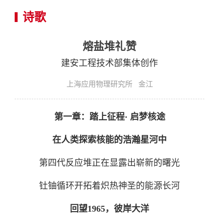
诗歌
熔盐堆礼赞
建安工程技术部集体创作
上海应用物理研究所 金江
第一章：踏上征程· 启梦核途
在人类探索核能的浩瀚星河中
第四代反应堆正在显露出崭新的曙光
钍铀循环开拓着炽热神圣的能源长河
回望1965，
彼岸大洋