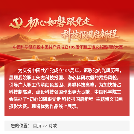
为庆祝中国共产党成立105周年，讴歌党的光辉历程，
展现我院职工矢志科技报国、潜心科研攻坚的昂扬风貌，
引导广大职工传承红色基因、勇攀科技高峰，为加快抢占
科技制高点、建设科技强国作出更大贡献，中国科学院工
会举办了“初心如磐跟党走 科技报国启新程”主题诗文书画
摄影大赛。现将优秀作品线上展示。
您的位置：
首页
>>
诗歌