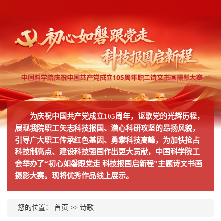
为庆祝中国共产党成立105周年，讴歌党的光辉历程，
展现我院职工矢志科技报国、潜心科研攻坚的昂扬风貌，
引导广大职工传承红色基因、勇攀科技高峰，为加快抢占
科技制高点、建设科技强国作出更大贡献，中国科学院工
会举办了“初心如磐跟党走 科技报国启新程”主题诗文书画
摄影大赛。现将优秀作品线上展示。
您的位置：
首页
>>
诗歌