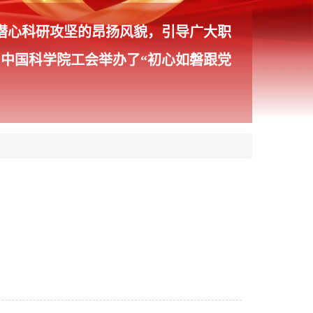
、潜心科研攻坚的昂扬风貌，引导广大职
中国科学院工会举办了“初心如磐跟党