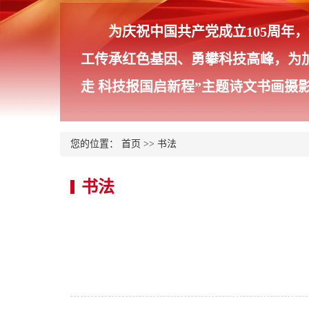
为庆祝中国共产党成立105周
工传承红色基因、勇攀科技高峰，为
走 科技报国启新程”主题诗文书画摄
您的位置：
首页
>>
书法
书法