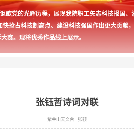
年，讴歌党的光辉历程，展现我院职工矢志科技报国
加快抢占科技制高点、建设科技强国作出更大贡献，
影大赛。现将优秀作品线上展示。
张钰哲诗词对联
紫金山天文台 张颢