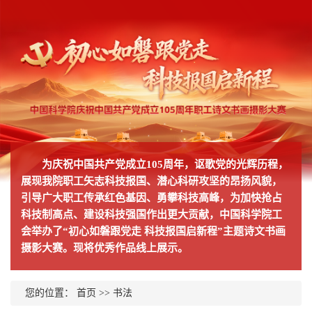
为庆祝中国共产党成立105周年，讴歌党的光辉历程，
展现我院职工矢志科技报国、潜心科研攻坚的昂扬风貌，
引导广大职工传承红色基因、勇攀科技高峰，为加快抢占
科技制高点、建设科技强国作出更大贡献，中国科学院工
会举办了“初心如磐跟党走 科技报国启新程”主题诗文书画
摄影大赛。现将优秀作品线上展示。
您的位置：
首页
>>
书法