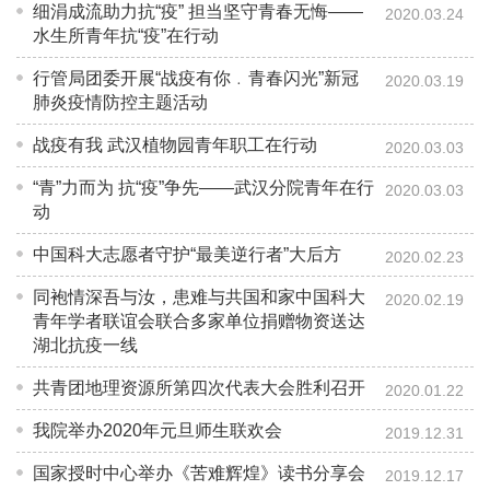
细涓成流助力抗“疫” 担当坚守青春无悔——
2020.03.24
水生所青年抗“疫”在行动
行管局团委开展“战疫有你﹒青春闪光”新冠
2020.03.19
肺炎疫情防控主题活动
战疫有我 武汉植物园青年职工在行动
2020.03.03
“青”力而为 抗“疫”争先——武汉分院青年在行
2020.03.03
动
中国科大志愿者守护“最美逆行者”大后方
2020.02.23
同袍情深吾与汝，患难与共国和家中国科大
2020.02.19
青年学者联谊会联合多家单位捐赠物资送达
湖北抗疫一线
共青团地理资源所第四次代表大会胜利召开
2020.01.22
我院举办2020年元旦师生联欢会
2019.12.31
国家授时中心举办《苦难辉煌》读书分享会
2019.12.17