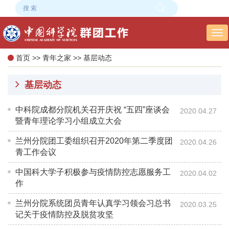
Tog
nav
首页
>>
青年之家
>>
基层动态
基层动态
中科院成都分院机关召开庆祝 “五四”座谈会
2020.04.27
暨青年理论学习小组成立大会
兰州分院团工委组织召开2020年第二季度团
2020.04.26
青工作会议
中国科大学子积极参与疫情防控志愿服务工
2020.04.02
作
兰州分院系统团员青年认真学习领会习总书
2020.03.25
记关于疫情防控及脱贫攻坚