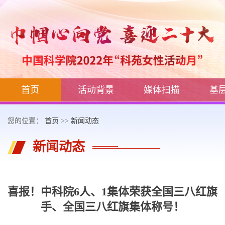
首页
活动背景
媒体扫描
基
您的位置：
首页
>>
新闻动态
新闻动态
喜报！中科院6人、1集体荣获全国三八红旗
手、全国三八红旗集体称号！