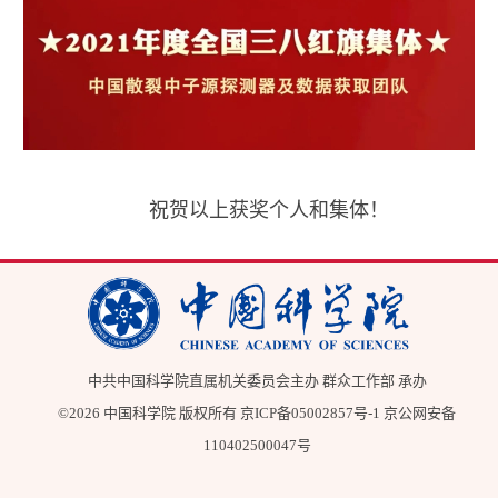
祝贺以上获奖个人和集体！
中共中国科学院直属机关委员会主办 群众工作部 承办
©
2026 中国科学院 版权所有
京ICP备05002857号-1
京公网安备
110402500047号