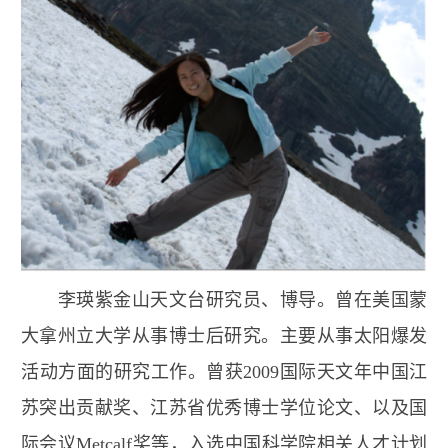
李瑛
紫金山天文台研究员、博导。曾在美国蒙
大拿州立大学从事博士后研究。主要从事太阳爆发
活动方面的研究工作。曾获
2009
国际天文年中国江
苏突出贡献奖、江苏省优秀博士学位论文、以及国
际会议
Metcalf
奖等，入选中国科学院相关人才计划