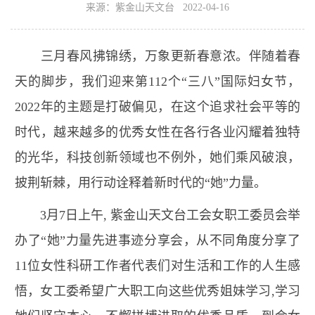
来源：紫金山天文台 2022-04-16
三月春风拂锦绣，万象更新春意浓。伴随着春
天的脚步，我们迎来第
112
个“三八”国际妇女节，
2022
年的主题是打破偏见，在这个追求社会平等的
时代，越来越多的优秀女性在各行各业闪耀着独特
的光华，科技创新领域也不例外，她们乘风破浪，
披荆斩棘，用行动诠释着新时代的“她”力量。
3
月
7
日上午
,
紫金山天文台工会女职工委员会举
办了“她”力量先进事迹分享会，从不同角度分享了
11
位女性科研工作者代表们对生活和工作的人生感
悟，女工委希望广大职工向这些优秀姐妹学习
,
学习