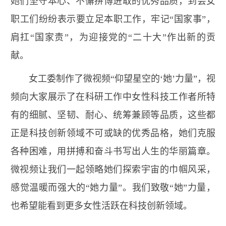
她们坚守本心、不懈拼博进取的优秀品质，到会女
职工们纷纷表示要立足本职工作，牢记“国家事”，
肩扛“国家责”，为迎接党的“二十大”作出新的贡
献。
女工委制作了微视频“仰望星空的‘她’力量”，视
频向大家展示了在科研工作中女性科技工作者所特
有的细腻、坚韧、耐心、统筹兼顾等品质，这些都
正是科技创新领域不可或缺的优秀品格，她们克服
各种困难，用拼搏和奋斗书写出人生的华丽篇章。
微视频让我们一起领略她们探索宇宙的巾帼风采，
感觉温暖而强大的“她力量”。我们致敬“她”力量，
也希望能看到更多女性活跃在科技创新领域。