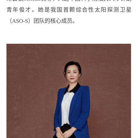
青年俊才。她是我国首颗综合性太阳探测卫星
（
ASO-S
）团队的核心成员。