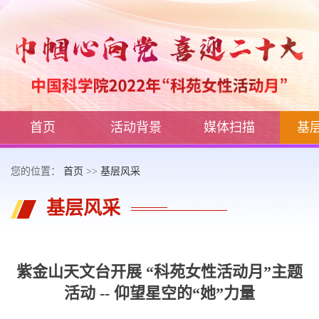
首页
活动背景
媒体扫描
基
您的位置：
首页
>>
基层风采
基层风采
紫金山天文台开展 “科苑女性活动月”主题
活动 -- 仰望星空的“她”力量