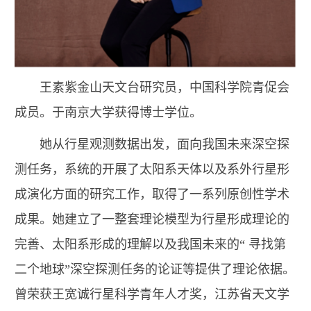
王素
紫金山天文台研究员，中国科学院青促会
成员。于南京大学获得博士学位。
她从行星观测数据出发，面向我国未来深空探
测任务，系统的开展了太阳系天体以及系外行星形
成演化方面的研究工作，取得了一系列原创性学术
成果。她建立了一整套理论模型为行星形成理论的
完善、太阳系形成的理解以及我国未来的
“
寻找第
二个地球
”
深空探测任务的论证等提供了理论依据。
曾荣获王宽诚行星科学青年人才奖，江苏省天文学