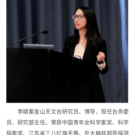
李婧
紫金山天文台研究员、博导，现任台务委
员、研究部主任。荣获中国青年女科学家奖、科学
探索奖、江苏省三八红旗手等。在太赫兹超导探测