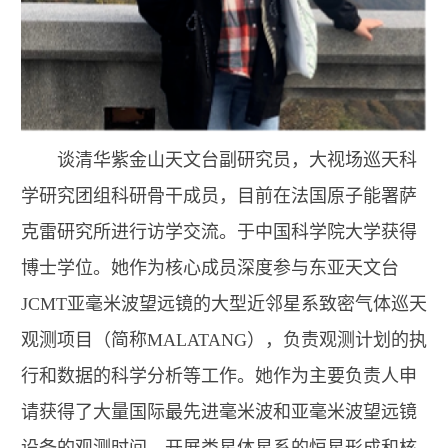
谈清华
紫金山天文台副研究员，大视场巡天科
学研究团组科研骨干成员，目前在法国原子能署萨
克雷研究所进行访学交流。于中国科学院大学获得
博士学位。她作为核心成员深度参与东亚天文台
JCMT
亚毫米波望远镜的大型近邻星系致密气体巡天
观测项目（简称
MALATANG
），负责观测计划的执
行和数据的科学分析等工作。她作为主要负责人申
请获得了大量国际最先进毫米波和亚毫米波望远镜