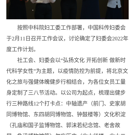
按照中科院妇工委工作部署，中国科传妇委会
于2月11
日召开工作会议，讨论确定了妇委会2022年
度工作计划。
社工会、妇委会以“弘扬文化 开拓创新 做新时
代科学女性”为主题，以疫情防控为前提，将北京文
化之旅与强健体魄健步行相结合，为各位女员工量
身定制了三八节活动。以公司为起点，梳理出健步
行三种路线12个打卡点：中轴遗产（前门、史家胡
同博物馆、东四胡同博物馆、钟鼓楼等）文化积淀
（孔庙和国子监博物馆、郭沫若纪念馆、老舍故