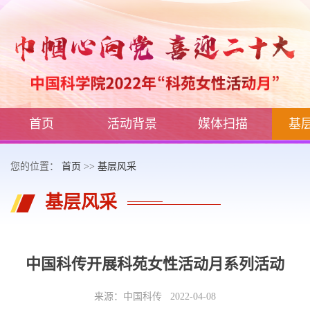
首页
活动背景
媒体扫描
基
您的位置：
首页
>>
基层风采
基层风采
中国科传开展科苑女性活动月系列活动
来源：中国科传 2022-04-08