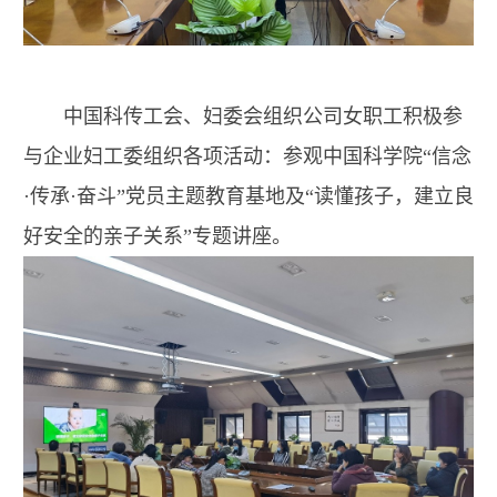
中国科传工会、妇委会组织公司女职工积极参
与企业妇工委组织各项活动：参观中国科学院“信念
·传承·奋斗”党员主题教育基地及“读懂孩子，建立良
好安全的亲子关系”专题讲座。