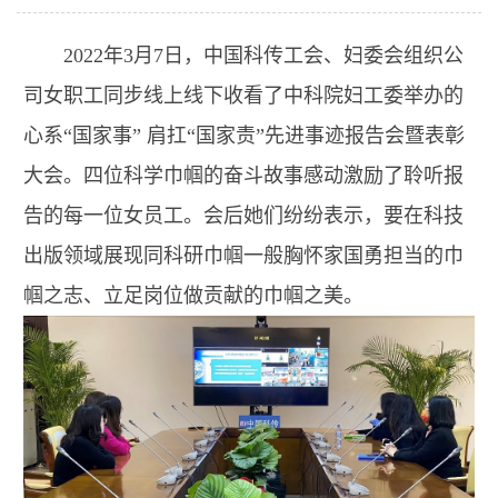
2022年3月7日，中国科传工会、妇委会组织公
司女职工同步线上线下收看了中科院妇工委举办的
心系“国家事” 肩扛“国家责”先进事迹报告会暨表彰
大会。四位科学巾帼的奋斗故事感动激励了聆听报
告的每一位女员工。会后她们纷纷表示，要在科技
出版领域展现同科研巾帼一般胸怀家国勇担当的巾
帼之志、立足岗位做贡献的巾帼之美。