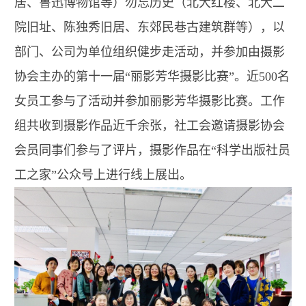
居、鲁迅博物馆等）勿忘历史（北大红楼、北大二
院旧址、陈独秀旧居、东郊民巷古建筑群等），以
部门、公司为单位组织健步走活动，并参加由摄影
协会主办的第十一届“丽影芳华摄影比赛”。近500名
女员工参与了活动并参加丽影芳华摄影比赛。工作
组共收到摄影作品近千余张，社工会邀请摄影协会
会员同事们参与了评片，摄影作品在“科学出版社员
工之家”公众号上进行线上展出。