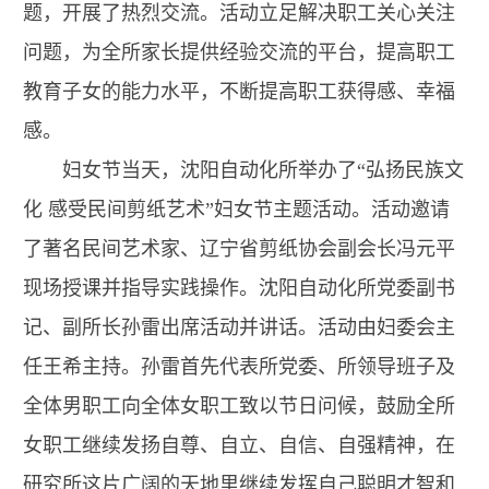
题，开展了热烈交流。活动立足解决职工关心关注
问题，为全所家长提供经验交流的平台，提高职工
教育子女的能力水平，不断提高职工获得感、幸福
感。
妇女节当天，沈阳自动化所举办了“弘扬民族文
化 感受民间剪纸艺术”妇女节主题活动。活动邀请
了著名民间艺术家、辽宁省剪纸协会副会长冯元平
现场授课并指导实践操作。沈阳自动化所党委副书
记、副所长孙雷出席活动并讲话。活动由妇委会主
任王希主持。孙雷首先代表所党委、所领导班子及
全体男职工向全体女职工致以节日问候，鼓励全所
女职工继续发扬自尊、自立、自信、自强精神，在
研究所这片广阔的天地里继续发挥自己聪明才智和