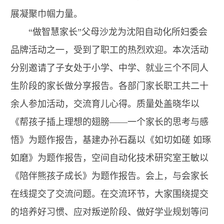
展凝聚巾帼力量。
“做智慧家长”父母沙龙为沈阳自动化所妇委会
品牌活动之一，受到了职工的热烈欢迎。本次活动
分别邀请了子女处于小学、中学、就业三个不同人
生阶段的家长做分享报告。各部门家长职工共二十
余人参加活动，交流育儿心得。质量处盖晓华以
《帮孩子插上理想的翅膀——一个家长的思考与感
悟》为题作报告，基建办孙石磊以《如切如磋 如琢
如磨》为题作报告，空间自动化技术研究室王敏以
《陪伴熊孩子成长》为题作报告。会上，与会家长
在线提交了交流问题。在交流环节，大家围绕提交
的培养好习惯、应对叛逆阶段、做好学业规划等问