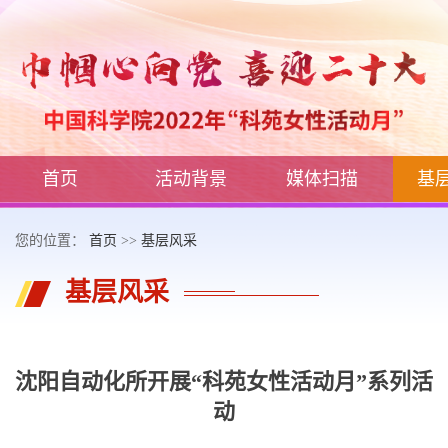
首页
活动背景
媒体扫描
基
您的位置：
首页
>>
基层风采
基层风采
沈阳自动化所开展“科苑女性活动月”系列活
动