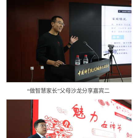
“做智慧家长”父母沙龙分享嘉宾二