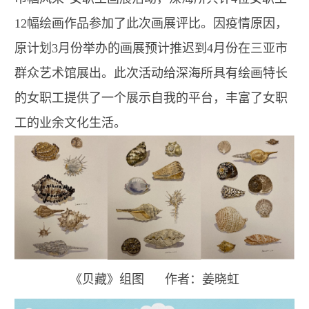
12幅绘画作品参加了此次画展评比。因疫情原因，
原计划3月份举办的画展预计推迟到4月份在三亚市
群众艺术馆展出。此次活动给深海所具有绘画特长
的女职工提供了一个展示自我的平台，丰富了女职
工的业余文化生活。
《贝藏》
组图
作者：姜晓虹