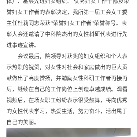
体）、基层先进妇女组织、 优秀妇女工作干部及荣
誉妇女工作者的表彰决定，我所第一届工会女工委
主任杜莉同志荣获“荣誉妇女工作者”荣誉称号。表
彰大会还邀请了中科院杰出的女性科研代表进行先
进事迹宣讲。
会议最后，院领导对获奖的妇女组织和个人表
示热烈的祝贺，对女性对社会和家庭做出的巨大贡
献做出了高度赞扬，并勉励女性科研工作者再接再
厉，继续在自己的工作岗位上创造卓越成绩。观看
视频后，在场女职工纷纷表示很受鼓舞，将向优秀
的女性代表学习，热爱生活，努力奋斗，活出属于
自己的美丽。