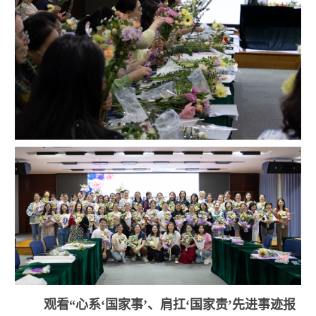
观看“心系‘国家事’、肩扛‘国家责’先进事迹报