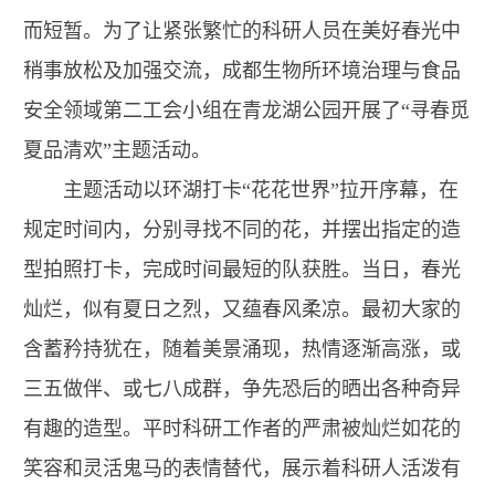
而短暂。为了让紧张繁忙的科研人员在美好春光中
稍事放松及加强交流，成都生物所环境治理与食品
安全领域第二工会小组在青龙湖公园开展了“寻春觅
夏品清欢”主题活动。
主题活动以环湖打卡“花花世界”拉开序幕，在
规定时间内，分别寻找不同的花，并摆出指定的造
型拍照打卡，完成时间最短的队获胜。当日，春光
灿烂，似有夏日之烈，又蕴春风柔凉。最初大家的
含蓄矜持犹在，随着美景涌现，热情逐渐高涨，或
三五做伴、或七八成群，争先恐后的晒出各种奇异
有趣的造型。平时科研工作者的严肃被灿烂如花的
笑容和灵活鬼马的表情替代，展示着科研人活泼有