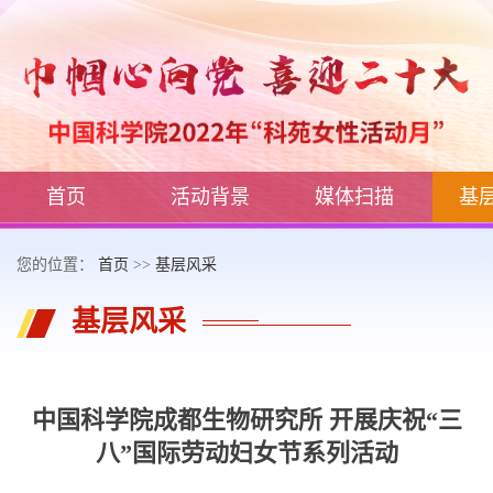
首页
活动背景
媒体扫描
基
您的位置：
首页
>>
基层风采
基层风采
中国科学院成都生物研究所 开展庆祝“三
八”国际劳动妇女节系列活动