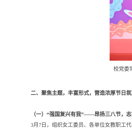
校党委
二、聚焦主题，丰富形式，营造浓厚节日氛
（一）“强国复兴有我”——昂扬三八节，
3月7日，组织女工委员、各单位女教职工代表