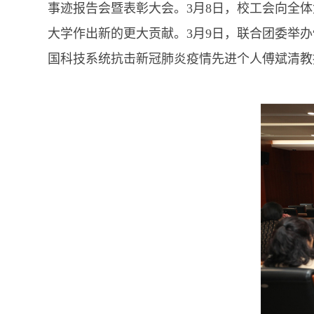
事迹报告会暨表彰大会。3月8日，校工会向全
大学作出新的更大贡献。3月9日，联合团委举
国科技系统抗击新冠肺炎疫情先进个人傅斌清教