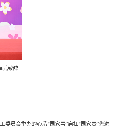
幕式致辞
委员会举办的心系“国家事”肩扛“国家责”先进