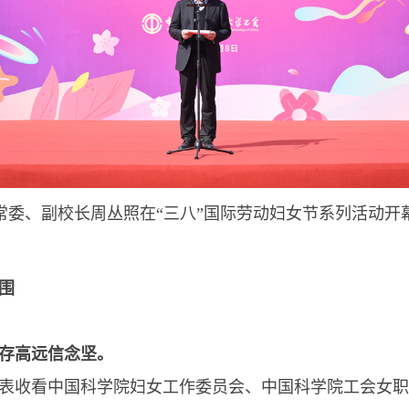
常委、副校长周丛照在“三八”国际劳动妇女节系列活动开
围
志存高远信念坚。
收看中国科学院妇女工作委员会、中国科学院工会女职工