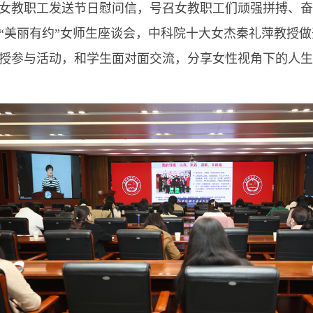
体女教职工发送节日慰问信，号召女教职工们顽强拼搏、
办“美丽有约”女师生座谈会，中科院十大女杰秦礼萍教授
授参与活动，和学生面对面交流，分享女性视角下的人生