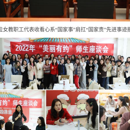
位女教职工代表收看心系“国家事”肩扛“国家责”先进事迹