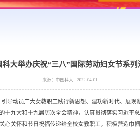
国科大举办庆祝“三八”国际劳动妇女节系列
来源：中国科大 2022-04-01
，引导动员广大女教职工践行新思想、建功新时代、展现
的十九大和十九届历次全会精神，认真贯彻落实习近平总
关心关怀和节日祝福传递给全校女教职工，积极营造巾帼