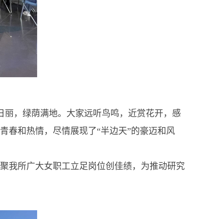
日丽，绿荫满地。大家远听鸟鸣，近赏花开，感
青春和热情，尽情展现了“半边天”的豪迈和风
聚我所广大女职工立足岗位创佳绩，为推动研究