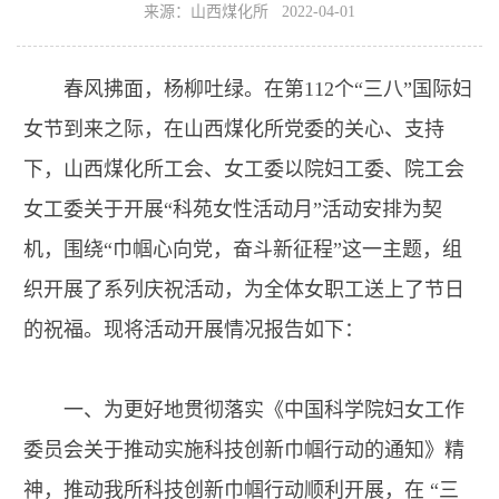
来源：山西煤化所 2022-04-01
春风拂面，杨柳吐绿。在第112个“三八”国际妇
女节到来之际，在山西煤化所党委的关心、支持
下，山西煤化所工会、女工委以院妇工委、院工会
女工委关于开展“科苑女性活动月”活动安排为契
机，围绕“巾帼心向党，奋斗新征程”这一主题，组
织开展了系列庆祝活动，为全体女职工送上了节日
的祝福。现将活动开展情况报告如下：
一、为更好地贯彻落实《中国科学院妇女工作
委员会关于推动实施科技创新巾帼行动的通知》精
神，推动我所科技创新巾帼行动顺利开展，在 “三