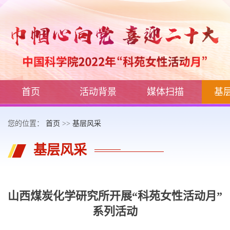
首页
活动背景
媒体扫描
基
您的位置：
首页
>>
基层风采
基层风采
山西煤炭化学研究所开展“科苑女性活动月”
系列活动