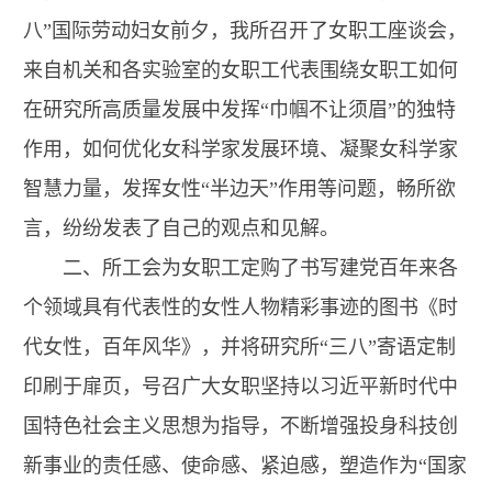
八”国际劳动妇女前夕，我所召开了女职工座谈会，
来自机关和各实验室的女职工代表围绕女职工如何
在研究所高质量发展中发挥“巾帼不让须眉”的独特
作用，如何优化女科学家发展环境、凝聚女科学家
智慧力量，发挥女性“半边天”作用等问题，畅所欲
言，纷纷发表了自己的观点和见解。
二、所工会为女职工定购了书写建党百年来各
个领域具有代表性的女性人物精彩事迹的图书《时
代女性，百年风华》，并将研究所“三八”寄语定制
印刷于扉页，号召广大女职坚持以习近平新时代中
国特色社会主义思想为指导，不断增强投身科技创
新事业的责任感、使命感、紧迫感，塑造作为“国家