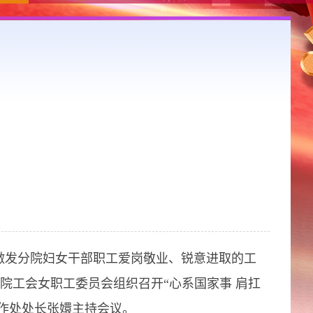
激发分院妇女干部职工爱岗敬业、锐意进取的工
院工会女职工委员会组织召开“心系国家事 肩扛
作处处长张嬛主持会议。