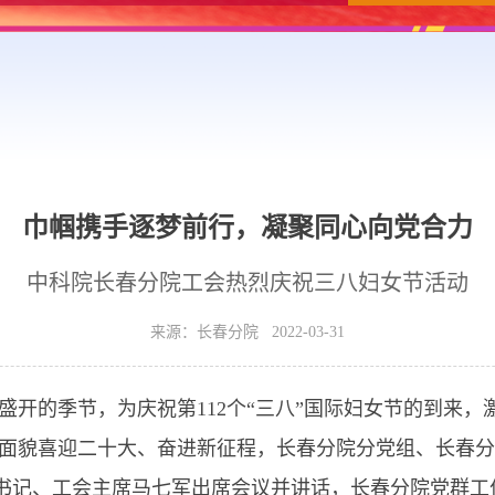
巾帼携手逐梦前行，凝聚同心向党合力
中科院长春分院工会热烈庆祝三八妇女节活动
来源：长春分院 2022-03-31
的季节，为庆祝第112个“三八”国际妇女节的到来，
面貌喜迎二十大、奋进新征程，长春分院分党组、长春分
副书记、工会主席马七军出席会议并讲话，长春分院党群工