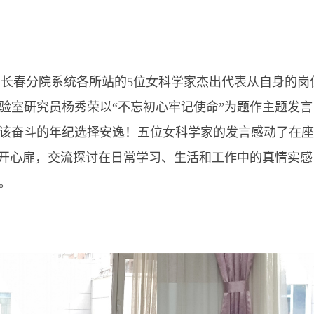
长春分院系统各所站的5位女科学家杰出代表从自身的岗
验室研究员杨秀荣以“不忘初心牢记使命”为题作主题发
该奋斗的年纪选择安逸！五位女科学家的发言感动了在座
开心扉，交流探讨在日常学习、生活和工作中的真情实感
。