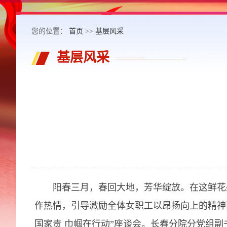
您的位置：
首页
>>
基层风采
基层风采
阳春三月，春回大地，芳华绽放。在这鲜花盛开
作热情，引导激励全体女职工以昂扬向上的精神
国家责 巾帼在行动”座谈会。长春分院分党组