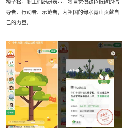
樟子松。职工们纷纷表示，将自觉做绿色低碳的倡
导者、行动者、示范者，为祖国的绿水青山贡献自
己的力量。