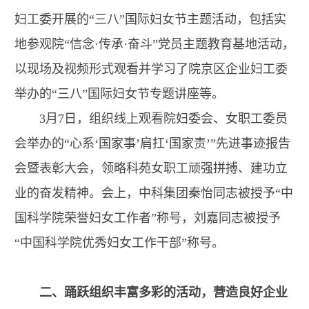
妇工委开展的“三八”国际妇女节主题活动，包括实
地参观院“信念·传承·奋斗”党员主题教育基地活动，
以现场及视频形式观看并学习了院京区企业妇工委
举办的“三八”国际妇女节专题讲座等。
3月7日，组织线上观看院妇委会、女职工委员
会举办的“心系‘国家事’肩扛‘国家责’”先进事迹报告
会暨表彰大会，领略科苑女职工顽强拼搏、建功立
业的奋发精神。会上，中科集团秦怡同志被授予“中
国科学院荣誉妇女工作者”称号，刘嘉同志被授予
“中国科学院优秀妇女工作干部”称号。
二、踊跃组织丰富多彩的活动，营造良好企业