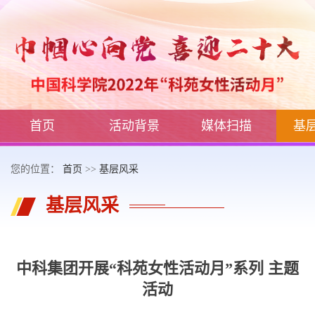
首页
活动背景
媒体扫描
基
您的位置：
首页
>>
基层风采
基层风采
中科集团开展“科苑女性活动月”系列 主题
活动