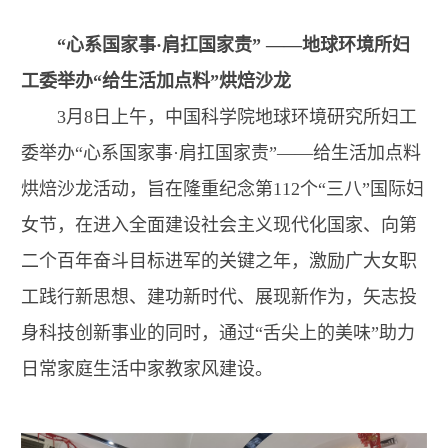
“心系国家事·肩扛国家责” ——地球环境所妇
工委举办“给生活加点料”烘焙沙龙
3月8日上午，中国科学院地球环境研究所妇工
委举办“心系国家事·肩扛国家责”——给生活加点料
烘焙沙龙活动，旨在隆重纪念第112个“三八”国际妇
女节，在进入全面建设社会主义现代化国家、向第
二个百年奋斗目标进军的关键之年，激励广大女职
工践行新思想、建功新时代、展现新作为，矢志投
身科技创新事业的同时，通过“舌尖上的美味”助力
日常家庭生活中家教家风建设。