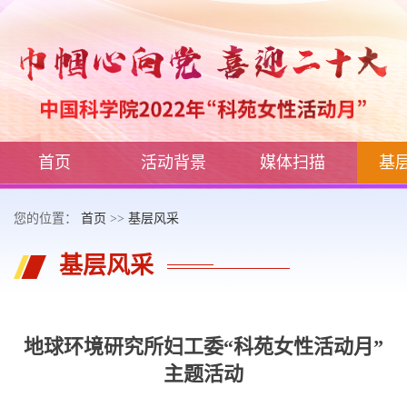
首页
活动背景
媒体扫描
基
您的位置：
首页
>>
基层风采
基层风采
地球环境研究所妇工委“科苑女性活动月”
主题活动