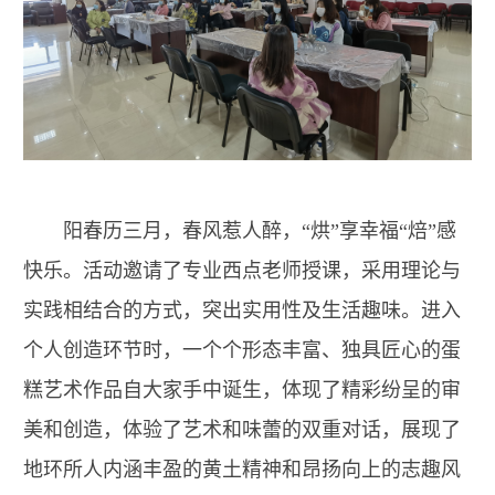
阳春历三月，春风惹人醉，“烘”享幸福“焙”感
快乐。活动邀请了专业西点老师授课，采用理论与
实践相结合的方式，突出实用性及生活趣味。进入
个人创造环节时，一个个形态丰富、独具匠心的蛋
糕艺术作品自大家手中诞生，体现了精彩纷呈的审
美和创造，体验了艺术和味蕾的双重对话，展现了
地环所人内涵丰盈的黄土精神和昂扬向上的志趣风