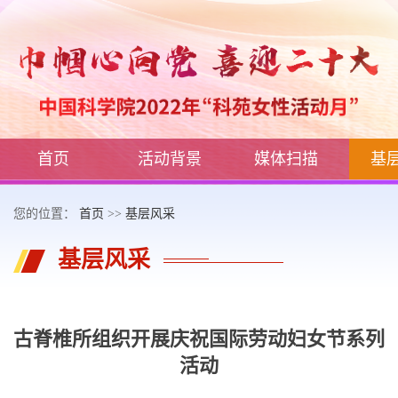
首页
活动背景
媒体扫描
基
您的位置：
首页
>>
基层风采
基层风采
古脊椎所组织开展庆祝国际劳动妇女节系列
活动