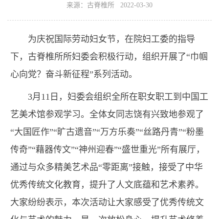
来源：古脊椎所 2022-03-30
为庆祝国际劳动妇女节，在院妇工委的指导
下，古脊椎所所妇委会积极行动，组织开展了“巾帼
心向党？奋斗新征程”系列活动。
3月11日，妇委会组织全所在职女职工到中国工
艺美术馆参观学习。全体女同志饶有兴致地参观了
“大国匠作”“旷古遗音”“万方乐奏”“丝路丹青”“粉墨
传奇”“藉器传文”“神州迎春”“盛世重光”所有展厅，
通过与众多精美艺术品“零距离”接触，接受了中华
优秀传统文化教育，提升了人文底蕴和艺术素养。
大家纷纷表示，本次活动让大家感受了优秀传统文