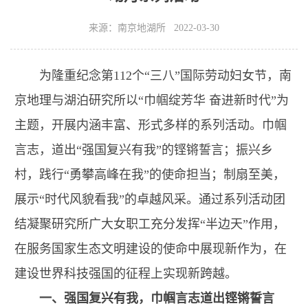
来源：南京地湖所 2022-03-30
为隆重纪念第112个“三八”国际劳动妇女节，南
京地理与湖泊研究所以“巾帼绽芳华 奋进新时代”为
主题，开展内涵丰富、形式多样的系列活动。巾帼
言志，道出“强国复兴有我”的铿锵誓言；振兴乡
村，践行“勇攀高峰在我”的使命担当；制扇至美，
展示“时代风貌看我”的卓越风采。通过系列活动团
结凝聚研究所广大女职工充分发挥“半边天”作用，
在服务国家生态文明建设的使命中展现新作为，在
建设世界科技强国的征程上实现新跨越。
一、强国复兴有我，巾帼言志道出铿锵誓言