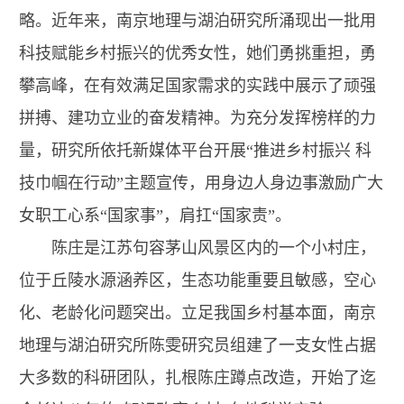
略。近年来，南京地理与湖泊研究所涌现出一批用
科技赋能乡村振兴的优秀女性，她们勇挑重担，勇
攀高峰，在有效满足国家需求的实践中展示了顽强
拼搏、建功立业的奋发精神。为充分发挥榜样的力
量，研究所依托新媒体平台开展“推进乡村振兴 科
技巾帼在行动”主题宣传，用身边人身边事激励广大
女职工心系“国家事”，肩扛“国家责”。
陈庄是江苏句容茅山风景区内的一个小村庄，
位于丘陵水源涵养区，生态功能重要且敏感，空心
化、老龄化问题突出。立足我国乡村基本面，南京
地理与湖泊研究所陈雯研究员组建了一支女性占据
大多数的科研团队，扎根陈庄蹲点改造，开始了迄