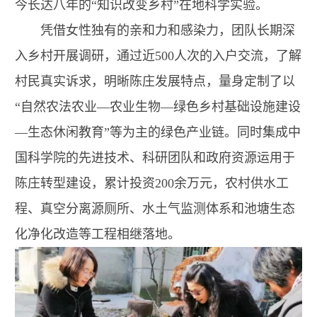
今长达八年的“知识改变乡村”在地科学实验。
凭借女性独有的亲和力和感染力，团队长期深
入乡村开展调研，通过近500人次的入户交流，了解
村民真实诉求，明晰陈庄发展特点，量身定制了以
“自然农法农业—农业生物—绿色乡村基础设施建设
—生态休闲教育”等为主的绿色产业链。同时集成中
国科学院的先进技术、科研团队和政府资源运用于
陈庄转型建设，累计投资200余万元，农村供水工
程、真空分离源厕所、水土气监测体系和池塘生态
化净化改造等工程相继落地。