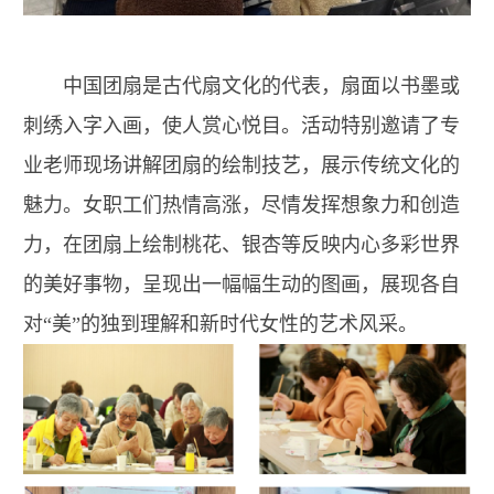
中国团扇是古代扇文化的代表，扇面以书墨或
刺绣入字入画，使人赏心悦目。活动特别邀请了专
业老师现场讲解团扇的绘制技艺，展示传统文化的
魅力。女职工们热情高涨，尽情发挥想象力和创造
力，在团扇上绘制桃花、银杏等反映内心多彩世界
的美好事物，呈现出一幅幅生动的图画，展现各自
对“美”的独到理解和新时代女性的艺术风采。