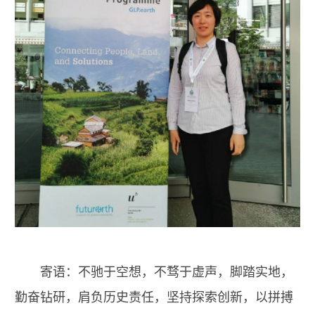
寄语：不驰于空想，不骛于虚声，脚踏实地，
勤奋钻研，肩负历史责任，坚持探索创新，以拼搏