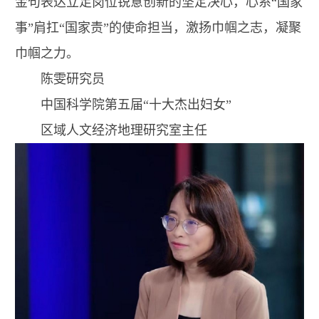
金句表达立足岗位锐意创新的坚定决心，心系“国家
事”肩扛“国家责”的使命担当，激扬巾帼之志，凝聚
巾帼之力。
陈雯研究员
中国科学院第五届“十大杰出妇女”
区域人文经济地理研究室主任