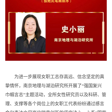
为进一步展现女职工志存高远、信念坚定的真
挚情怀，南京地理与湖泊研究所开展了“强国复兴
巾帼言志”主题活动，全所女性研究员以及科研、管
理、支撑等各个岗位上的女职工代表纷纷通过感言