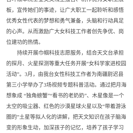
板，宣传她们的事迹，让广大职工一起聆听和感悟
优秀女性代表的梦想和勇气兼备，头脑和行动具足
的心声。从而激励广大女科技工作者创先争优、岗
位建功的热情。
持续开展巾帼科技志愿服务，结合天文台承担
的探月、火星探测等重大任务开展“女科学家进校园
活动”。3月，由我台女性科技工作者为南疆尉迟县
第三小学举办了3场视频专题科普活动。通过把月海
想象成 “独角螃蟹”“看书的老奶奶”、木星像是一个
太空的吸尘器、红色的沙漠星球火星以及“带着游泳
圈的”土星等拟人化的讲解，把天文知识在孩子脑海
变的形象生动，加深孩子的记忆，培养了孩子学习