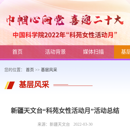
首页
活动背景
媒体扫描
基
您的位置：
首页
>>
基层风采
基层风采
新疆天文台“科苑女性活动月”活动总结
来源：新疆天文台 2022-03-30