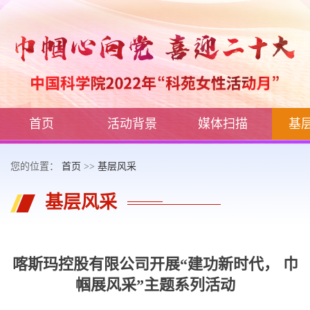
首页
活动背景
媒体扫描
基
您的位置：
首页
>>
基层风采
基层风采
喀斯玛控股有限公司开展“建功新时代， 巾
帼展风采”主题系列活动