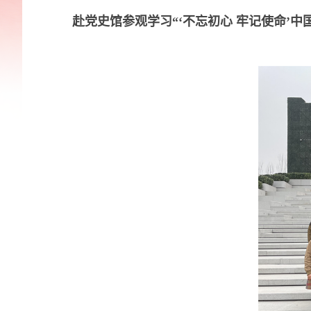
赴党史馆参观学习“‘不忘初心 牢记使命’中