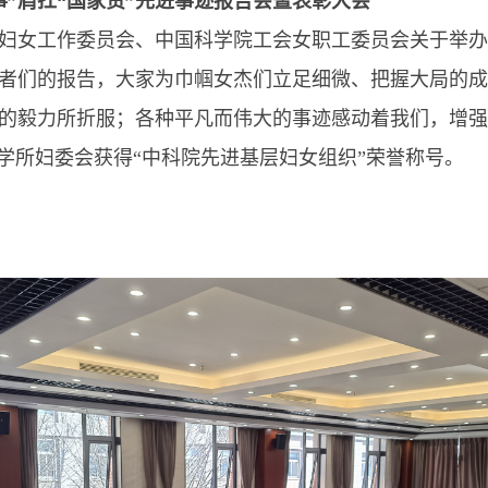
”肩扛“国家责”先进事迹报告会暨表彰大会
女工作委员会、中国科学院工会女职工委员会关于举办心
者们的报告，大家为巾帼女杰们立足细微、把握大局的成
的毅力所折服；各种平凡而伟大的事迹感动着我们，增强
学所妇委会获得“中科院先进基层妇女组织”荣誉称号。