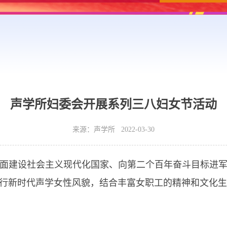
声学所妇委会开展系列三八妇女节活动
来源：声学所 2022-03-30
全面建设社会主义现代化国家、向第二个百年奋斗目标进
行新时代声学女性风貌，结合丰富女职工的精神和文化生