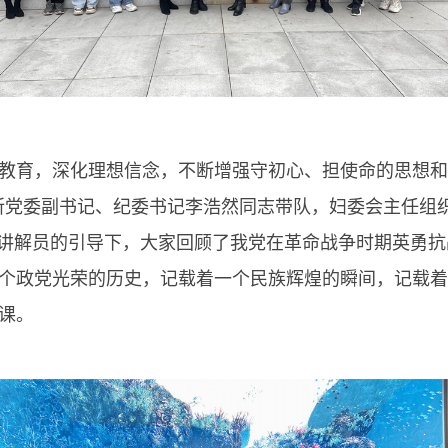
育，深化理想信念，不断增强守初心、担使命的思想和
，由所党委副书记、纪委书记李浩然同志带队，妇委会主任
讲解员的引导下，大家回顾了我党在革命战争时期英勇抗
个政党光荣的历史，记载着一个民族辉煌的瞬间，记载着
课。