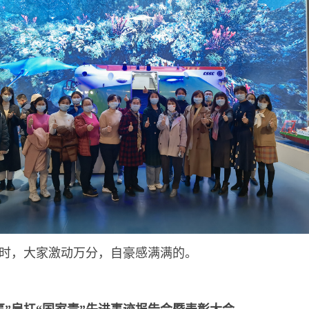
时，大家激动万分，自豪感满满的。